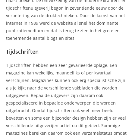
naast boeken. De ontwikkeling van de moderne kranten- en
tijdschriftenuitgeverij begon in zeventiende eeuw door de
verbetering van de druktechnieken. Door de komst van het
internet in 1989 werd de website al snel het dominante
publicatiemedium en dat is terug te zien in het grote en
toenemende aantal blogs en sites.
Tijdschriften
Tijdschriften hebben een zeer gevarieerde oplage. Een
magazine kan wekelijks, maandelijks of per kwartaal
verschijnen. Magazines kunnen ook erg specialistische zijn
als je kijkt naar de verschillende vakbladen die worden
uitgegeven. Bepaalde uitgevers zijn daarom ook
gespecialiseerd in bepaalde onderwerpen die worden
uitgebracht. Omdat tijdschriften ook veel meer beeld
bevatten en soms een bijzonder design hebben zijn er veel
verschillende uitgeverijen actief op dit gebied. Sommige
magazines bereiken daarom ook een verzamelstatus omdat