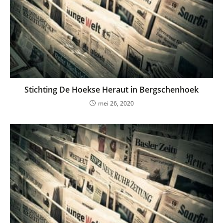
Stichting De Hoekse Heraut in Bergschenhoek
mei 26, 2020