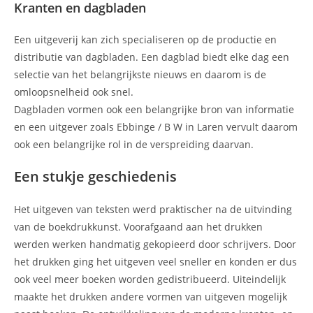
Kranten en dagbladen
Een uitgeverij kan zich specialiseren op de productie en
distributie van dagbladen. Een dagblad biedt elke dag een
selectie van het belangrijkste nieuws en daarom is de
omloopsnelheid ook snel.
Dagbladen vormen ook een belangrijke bron van informatie
en een uitgever zoals Ebbinge / B W in Laren vervult daarom
ook een belangrijke rol in de verspreiding daarvan.
Een stukje geschiedenis
Het uitgeven van teksten werd praktischer na de uitvinding
van de boekdrukkunst. Voorafgaand aan het drukken
werden werken handmatig gekopieerd door schrijvers. Door
het drukken ging het uitgeven veel sneller en konden er dus
ook veel meer boeken worden gedistribueerd. Uiteindelijk
maakte het drukken andere vormen van uitgeven mogelijk