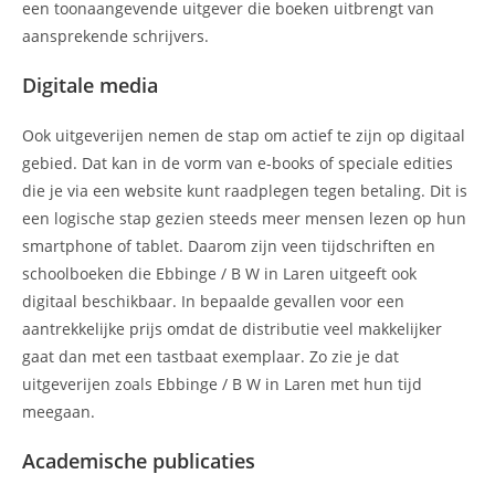
een toonaangevende uitgever die boeken uitbrengt van
aansprekende schrijvers.
Digitale media
Ook uitgeverijen nemen de stap om actief te zijn op digitaal
gebied. Dat kan in de vorm van e-books of speciale edities
die je via een website kunt raadplegen tegen betaling. Dit is
een logische stap gezien steeds meer mensen lezen op hun
smartphone of tablet. Daarom zijn veen tijdschriften en
schoolboeken die Ebbinge / B W in Laren uitgeeft ook
digitaal beschikbaar. In bepaalde gevallen voor een
aantrekkelijke prijs omdat de distributie veel makkelijker
gaat dan met een tastbaat exemplaar. Zo zie je dat
uitgeverijen zoals Ebbinge / B W in Laren met hun tijd
meegaan.
Academische publicaties