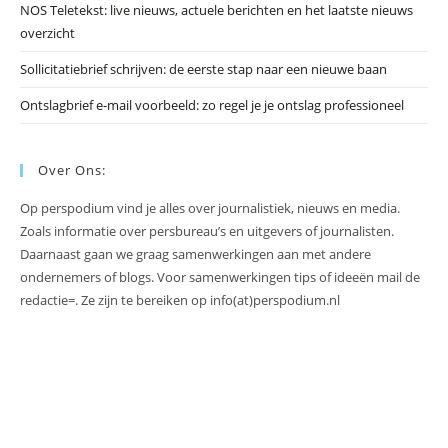
NOS Teletekst: live nieuws, actuele berichten en het laatste nieuws
overzicht
Sollicitatiebrief schrijven: de eerste stap naar een nieuwe baan
Ontslagbrief e-mail voorbeeld: zo regel je je ontslag professioneel
Over Ons:
Op perspodium vind je alles over journalistiek, nieuws en media.
Zoals informatie over persbureau’s en uitgevers of journalisten.
Daarnaast gaan we graag samenwerkingen aan met andere
ondernemers of blogs. Voor samenwerkingen tips of ideeën mail de
redactie=. Ze zijn te bereiken op info(at)perspodium.nl