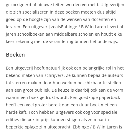
gecorrigeerd of nieuwe feiten worden vermeld. Uitgeverijen
die zich specialiseren in deze boeken moeten dus altijd
goed op de hoogte zijn van de wensen van docenten en
leraren. Een uitgeverij zoalsEbbinge / B W in Laren levert al
jaren schoolboeken aan middelbare scholen en houdt elke
keer rekening met de verandering binnen het onderwijs.
Boeken
Een uitgeverij heeft natuurlijk ook een belangrijke rol in het
bekend maken van schrijvers. Ze kunnen bepaalde auteurs
tot sterren maken door hun werken beschikbaar te stellen
aan een groot publiek. De keuze is daarbij ook aan de vorm
waarin een boek gedrukt wordt. Een goedkope paperback
heeft een veel groter bereik dan een duur boek met een
harde kaft. Toch hebben uitgevers ook oog voor speciale
edities die ook in prijs kunnen stijgen als ze maar in
beperkte oplage zijn uitgebracht. Ebbinge / B W in Laren is