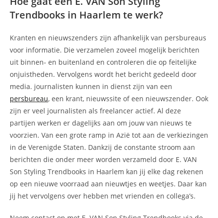
Hoe gaat een E. VAN Son Styling
Trendbooks in Haarlem te werk?
Kranten en nieuwszenders zijn afhankelijk van persbureaus
voor informatie. Die verzamelen zoveel mogelijk berichten
uit binnen- en buitenland en controleren die op feitelijke
onjuistheden. Vervolgens wordt het bericht gedeeld door
media. journalisten kunnen in dienst zijn van een
persbureau
, een krant, nieuwssite of een nieuwszender. Ook
zijn er veel journalisten als freelancer actief. Al deze
partijen werken er dagelijks aan om jouw van nieuws te
voorzien. Van een grote ramp in Azië tot aan de verkiezingen
in de Verenigde Staten. Dankzij de constante stroom aan
berichten die onder meer worden verzameld door E. VAN
Son Styling Trendbooks in Haarlem kan jij elke dag rekenen
op een nieuwe voorraad aan nieuwtjes en weetjes. Daar kan
jij het vervolgens over hebben met vrienden en collega’s.
Neem contact op met E. VAN Son Styling Trendbooks via de