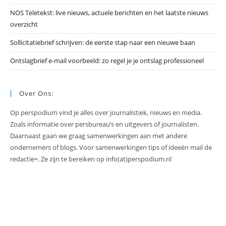
NOS Teletekst: live nieuws, actuele berichten en het laatste nieuws
overzicht
Sollicitatiebrief schrijven: de eerste stap naar een nieuwe baan
Ontslagbrief e-mail voorbeeld: zo regel je je ontslag professioneel
Over Ons:
Op perspodium vind je alles over journalistiek, nieuws en media.
Zoals informatie over persbureau’s en uitgevers of journalisten.
Daarnaast gaan we graag samenwerkingen aan met andere
ondernemers of blogs. Voor samenwerkingen tips of ideeën mail de
redactie=. Ze zijn te bereiken op info(at)perspodium.nl