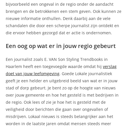
bijvoorbeeld een ongeval in de regio onder de aandacht
brengen en de betrokkenen een stem geven. Ook kunnen ze
nieuwe informatie onthullen. Denk daarbij aan de vele
schandalen die door een scherpe journalist zijn ontdekt en
die ervoor hebben gezorgd dat er actie is ondernomen.
Een oog op wat er in jouw regio gebeurt
Een journalist zoals E. VAN Son Styling Trendbooks in
Haarlem heeft een toegevoegde waarde omdat hij
verslag
doet van jouw leefomgeving
. Goede Lokale journalistiek
geeft je een helder en uitgebreid beeld van wat er in jouw
stad of dorp gebeurt. Je bent zo op de hoogte van nieuws
over jouw gemeente en hoe het gesteld is met bedrijven in
de regio. Ook lees of zie je hoe het is gesteld met de
veiligheid door berichten die gaan over ongevallen of
misdrijven. Lokaal nieuws is steeds belangrijker aan het
worden in de laatste jaren omdat mensen steeds meer