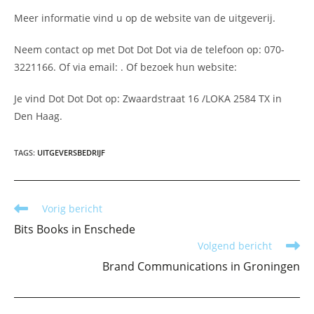
Meer informatie vind u op de website van de uitgeverij.
Neem contact op met Dot Dot Dot via de telefoon op: 070-
3221166. Of via email:
. Of bezoek hun website:
Je vind Dot Dot Dot op: Zwaardstraat 16 /LOKA 2584 TX in
Den Haag.
TAGS
:
UITGEVERSBEDRIJF
Lees
Vorig bericht
meer
Bits Books in Enschede
artikelen
Volgend bericht
Brand Communications in Groningen