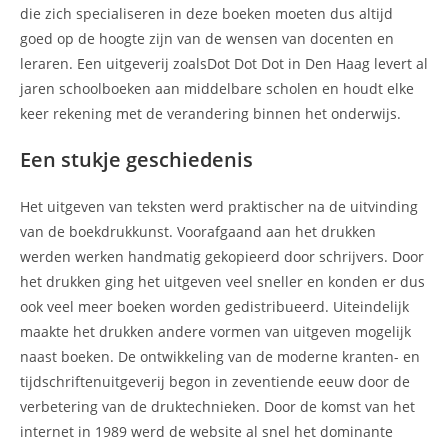
die zich specialiseren in deze boeken moeten dus altijd
goed op de hoogte zijn van de wensen van docenten en
leraren. Een uitgeverij zoalsDot Dot Dot in Den Haag levert al
jaren schoolboeken aan middelbare scholen en houdt elke
keer rekening met de verandering binnen het onderwijs.
Een stukje geschiedenis
Het uitgeven van teksten werd praktischer na de uitvinding
van de boekdrukkunst. Voorafgaand aan het drukken
werden werken handmatig gekopieerd door schrijvers. Door
het drukken ging het uitgeven veel sneller en konden er dus
ook veel meer boeken worden gedistribueerd. Uiteindelijk
maakte het drukken andere vormen van uitgeven mogelijk
naast boeken. De ontwikkeling van de moderne kranten- en
tijdschriftenuitgeverij begon in zeventiende eeuw door de
verbetering van de druktechnieken. Door de komst van het
internet in 1989 werd de website al snel het dominante