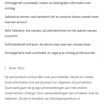
Ontslagbrief: voorbeeld, maken en belangrijke informatie over
zo
ontslag
te
slu
Sabbatical nemen: wat betekent het en waarom kiezen steeds meer
mensen ervoor?
NOS Teletekst: live nieuws, actuele berichten en het laatste nieuws
overzicht
Sollicitatiebrief schrijven: de eerste stap naar een nieuwe baan
Ontslagbrief e-mail voorbeeld: zo regel je je ontslag professioneel
Over Ons:
Op perspodium vind je alles over journalistiek, nieuws en media.
Zoals informatie over persbureau’s en uitgevers of journalisten.
Daarnaast gaan we graag samenwerkingen aan met andere
ondernemers of blogs. Voor samenwerkingen tips of ideeën mail de
redactie=. Ze zijn te bereiken op info(at)perspodium.nl