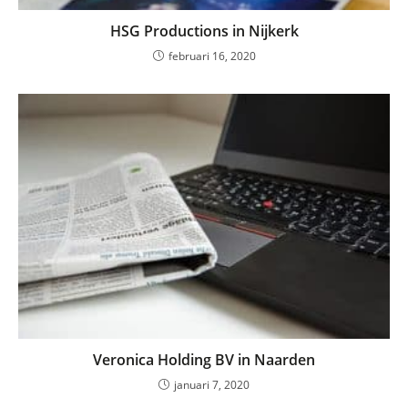
HSG Productions in Nijkerk
februari 16, 2020
Veronica Holding BV in Naarden
januari 7, 2020