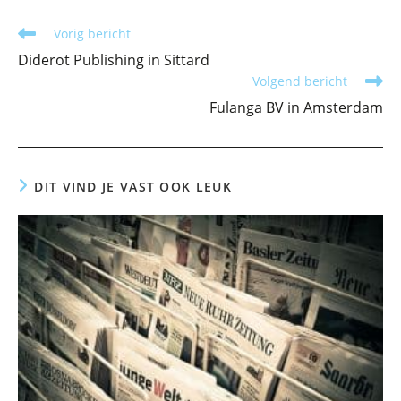
Lees
Vorig bericht
meer
Diderot Publishing in Sittard
artikelen
Volgend bericht
Fulanga BV in Amsterdam
DIT VIND JE VAST OOK LEUK