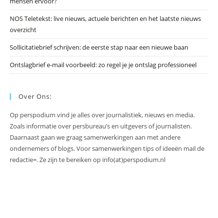
mensen ervoor?
NOS Teletekst: live nieuws, actuele berichten en het laatste nieuws
overzicht
Sollicitatiebrief schrijven: de eerste stap naar een nieuwe baan
Ontslagbrief e-mail voorbeeld: zo regel je je ontslag professioneel
Over Ons:
Op perspodium vind je alles over journalistiek, nieuws en media.
Zoals informatie over persbureau’s en uitgevers of journalisten.
Daarnaast gaan we graag samenwerkingen aan met andere
ondernemers of blogs. Voor samenwerkingen tips of ideeën mail de
redactie=. Ze zijn te bereiken op info(at)perspodium.nl