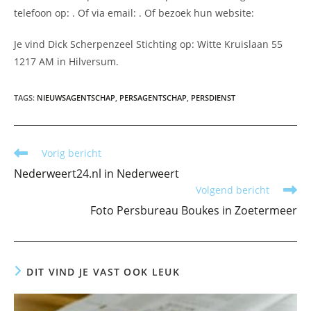
telefoon op: . Of via email:
. Of bezoek hun website:
Je vind Dick Scherpenzeel Stichting op: Witte Kruislaan 55
1217 AM in Hilversum.
TAGS
:
NIEUWSAGENTSCHAP
,
PERSAGENTSCHAP
,
PERSDIENST
Lees
Vorig bericht
meer
Nederweert24.nl in Nederweert
artikelen
Volgend bericht
Foto Persbureau Boukes in Zoetermeer
DIT VIND JE VAST OOK LEUK