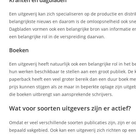
Een uitgeverij kan zich specialiseren op de productie en distr
belangrijkste nieuws en daarom is de omloopsnelheid ook sne
Dagbladen vormen ook een belangrijke bron van informatie en
een belangrijke rol in de verspreiding daarvan.
Boeken
Een uitgeverij heeft natuurlijk ook een belangrijke rol in he
hun werken beschikbaar te stellen aan een groot publiek. De
paperback heeft een veel groter bereik dan een duur boek met 
prijs kunnen stijgen als ze maar in beperkte oplage zijn uitg
die boeken uitbrengt van aansprekende schrijvers.
Wat voor soorten uitgevers zijn er actief?
Omdat er veel verschillende soorten publicaties zijn, zijn er 
bepaald vakgebied. Ook kan een uitgeverij zich richten op e