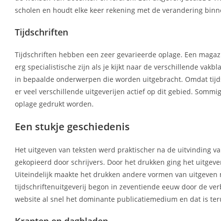
scholen en houdt elke keer rekening met de verandering binn
Tijdschriften
Tijdschriften hebben een zeer gevarieerde oplage. Een magazi
erg specialistische zijn als je kijkt naar de verschillende va
in bepaalde onderwerpen die worden uitgebracht. Omdat tijds
er veel verschillende uitgeverijen actief op dit gebied. So
oplage gedrukt worden.
Een stukje geschiedenis
Het uitgeven van teksten werd praktischer na de uitvinding
gekopieerd door schrijvers. Door het drukken ging het uitgev
Uiteindelijk maakte het drukken andere vormen van uitgeven 
tijdschriftenuitgeverij begon in zeventiende eeuw door de ve
website al snel het dominante publicatiemedium en dat is teru
Kranten en dagbladen