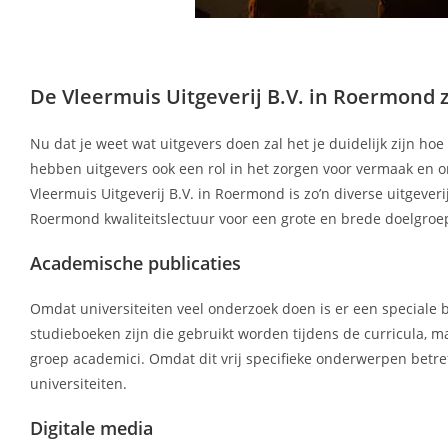
De Vleermuis Uitgeverij B.V. in Roermond 
Nu dat je weet wat uitgevers doen zal het je duidelijk zijn ho
hebben uitgevers ook een rol in het zorgen voor vermaak en on
Vleermuis Uitgeverij B.V. in Roermond is zo’n diverse uitgeverij
Roermond kwaliteitslectuur voor een grote en brede doelgroe
Academische publicaties
Omdat universiteiten veel onderzoek doen is er een speciale b
studieboeken zijn die gebruikt worden tijdens de curricula, ma
groep academici. Omdat dit vrij specifieke onderwerpen betref
universiteiten.
Digitale media