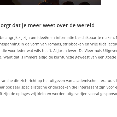
zorgt dat je meer weet over de wereld
e belangrijk zij zijn om ideeën en informatie beschikbaar te maken. 
tspanning in de vorm van romans, stripboeken en vrije tijds lectu
 die voor ieder wat wils heeft. Al jaren levert De Vleermuis Uitgeveri
p. Want dat is immers altijd de kernfunctie geweest van een goed
ranche die zich richt op het uitgeven van academische literatuur.
ar ook zeer specialistische onderzoeken die interessant zijn voor 
t zijn de oplages vrij klein en worden uitgeverijen vooral gespons