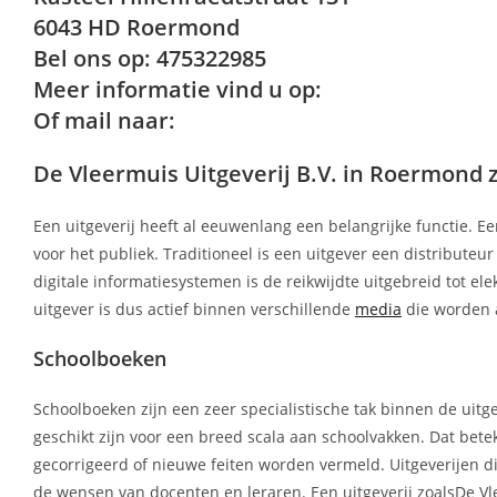
6043 HD Roermond
Bel ons op: 475322985
Meer informatie vind u op:
Of mail naar:
De Vleermuis Uitgeverij B.V. in Roermond zo
Een uitgeverij heeft al eeuwenlang een belangrijke functie. Ee
voor het publiek. Traditioneel is een uitgever een distributeu
digitale informatiesystemen is de reikwijdte uitgebreid tot el
uitgever is dus actief binnen verschillende
media
die worden 
Schoolboeken
Schoolboeken zijn een zeer specialistische tak binnen de uit
geschikt zijn voor een breed scala aan schoolvakken. Dat bete
gecorrigeerd of nieuwe feiten worden vermeld. Uitgeverijen di
de wensen van docenten en leraren. Een uitgeverij zoalsDe Vl