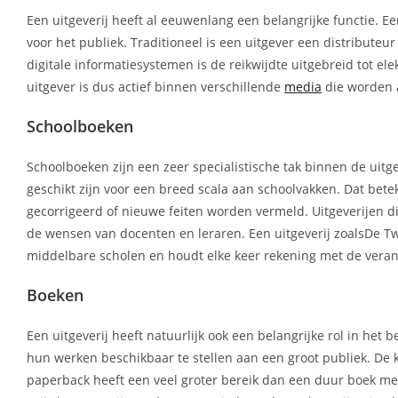
Een uitgeverij heeft al eeuwenlang een belangrijke functie. Ee
voor het publiek. Traditioneel is een uitgever een distributeu
digitale informatiesystemen is de reikwijdte uitgebreid tot el
uitgever is dus actief binnen verschillende
media
die worden 
Schoolboeken
Schoolboeken zijn een zeer specialistische tak binnen de uit
geschikt zijn voor een breed scala aan schoolvakken. Dat bete
gecorrigeerd of nieuwe feiten worden vermeld. Uitgeverijen di
de wensen van docenten en leraren. Een uitgeverij zoalsDe T
middelbare scholen en houdt elke keer rekening met de veran
Boeken
Een uitgeverij heeft natuurlijk ook een belangrijke rol in he
hun werken beschikbaar te stellen aan een groot publiek. De
paperback heeft een veel groter bereik dan een duur boek met 