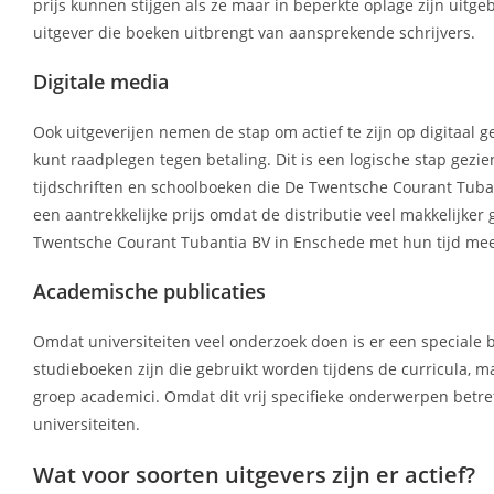
prijs kunnen stijgen als ze maar in beperkte oplage zijn uit
uitgever die boeken uitbrengt van aansprekende schrijvers.
Digitale media
Ook uitgeverijen nemen de stap om actief te zijn op digitaal g
kunt raadplegen tegen betaling. Dit is een logische stap gez
tijdschriften en schoolboeken die De Twentsche Courant Tuban
een aantrekkelijke prijs omdat de distributie veel makkelijker
Twentsche Courant Tubantia BV in Enschede met hun tijd me
Academische publicaties
Omdat universiteiten veel onderzoek doen is er een speciale b
studieboeken zijn die gebruikt worden tijdens de curricula, ma
groep academici. Omdat dit vrij specifieke onderwerpen betref
universiteiten.
Wat voor soorten uitgevers zijn er actief?