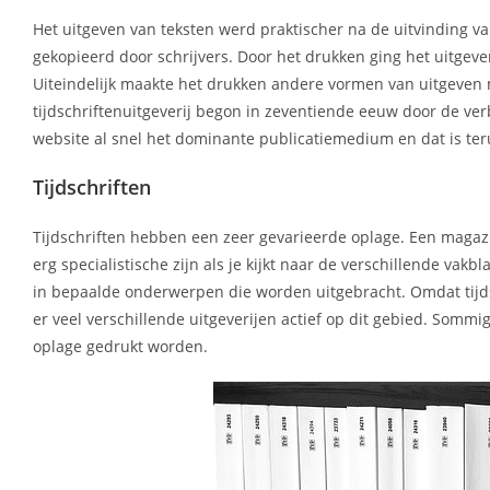
Het uitgeven van teksten werd praktischer na de uitvinding
gekopieerd door schrijvers. Door het drukken ging het uitgev
Uiteindelijk maakte het drukken andere vormen van uitgeven 
tijdschriftenuitgeverij begon in zeventiende eeuw door de ve
website al snel het dominante publicatiemedium en dat is teru
Tijdschriften
Tijdschriften hebben een zeer gevarieerde oplage. Een magazi
erg specialistische zijn als je kijkt naar de verschillende va
in bepaalde onderwerpen die worden uitgebracht. Omdat tijds
er veel verschillende uitgeverijen actief op dit gebied. So
oplage gedrukt worden.