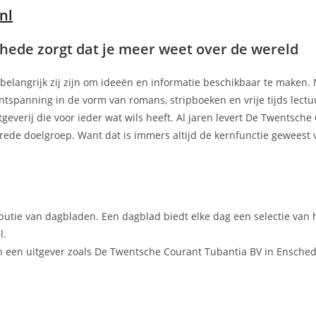
nl
hede zorgt dat je meer weet over de wereld
e belangrijk zij zijn om ideeën en informatie beschikbaar te maken. 
tspanning in de vorm van romans, stripboeken en vrije tijds lectu
geverij die voor ieder wat wils heeft. Al jaren levert De Twentsche
brede doelgroep. Want dat is immers altijd de kernfunctie geweest
ibutie van dagbladen. Een dagblad biedt elke dag een selectie van 
l.
 een uitgever zoals De Twentsche Courant Tubantia BV in Ensched