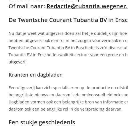
Of mail naar:
Redactie@tubantia.wegener.
De Twentsche Courant Tubantia BV in Ensc
Nu dat je weet wat uitgevers doen zal het je duidelijk zijn ho
hebben uitgevers ook een rol in het zorgen voor vermaak en on
Twentsche Courant Tubantia BV in Enschede is zo’n diverse uit
Tubantia BV in Enschede kwaliteitslectuur voor een grote en 
uitgeverij
.
Kranten en dagbladen
Een uitgeverij kan zich specialiseren op de productie en distr
belangrijkste nieuws en daarom is de omloopsnelheid ook sne
Dagbladen vormen ook een belangrijke bron van informatie en
daarom ook een belangrijke rol in de verspreiding daarvan.
Een stukje geschiedenis