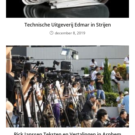
Technische Uitgeverij Edmar in Strijen
december 8, 2019
Rick Janssen Teksten en Vertalingen in Arnhem