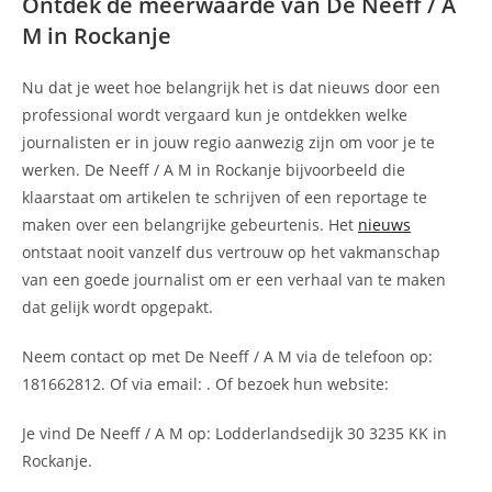
Ontdek de meerwaarde van De Neeff / A
M in Rockanje
Nu dat je weet hoe belangrijk het is dat nieuws door een
professional wordt vergaard kun je ontdekken welke
journalisten er in jouw regio aanwezig zijn om voor je te
werken. De Neeff / A M in Rockanje bijvoorbeeld die
klaarstaat om artikelen te schrijven of een reportage te
maken over een belangrijke gebeurtenis. Het
nieuws
ontstaat nooit vanzelf dus vertrouw op het vakmanschap
van een goede journalist om er een verhaal van te maken
dat gelijk wordt opgepakt.
Neem contact op met De Neeff / A M via de telefoon op:
181662812. Of via email:
. Of bezoek hun website:
Je vind De Neeff / A M op: Lodderlandsedijk 30 3235 KK in
Rockanje.