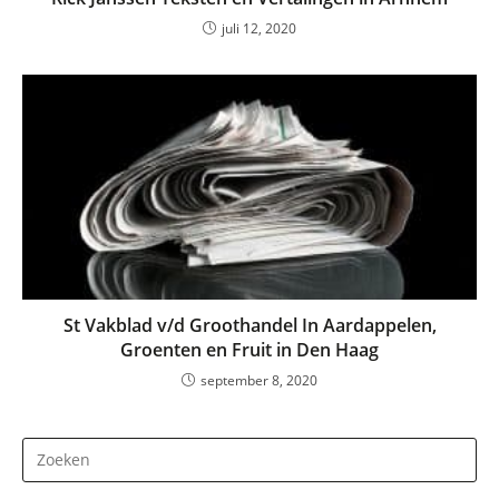
juli 12, 2020
St Vakblad v/d Groothandel In Aardappelen,
Groenten en Fruit in Den Haag
september 8, 2020
Dr
op