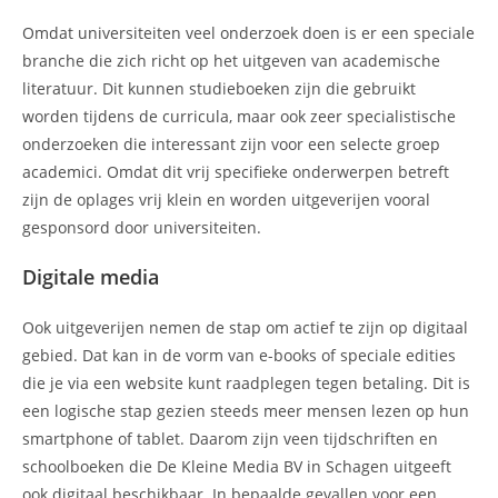
Omdat universiteiten veel onderzoek doen is er een speciale
branche die zich richt op het uitgeven van academische
literatuur. Dit kunnen studieboeken zijn die gebruikt
worden tijdens de curricula, maar ook zeer specialistische
onderzoeken die interessant zijn voor een selecte groep
academici. Omdat dit vrij specifieke onderwerpen betreft
zijn de oplages vrij klein en worden uitgeverijen vooral
gesponsord door universiteiten.
Digitale media
Ook uitgeverijen nemen de stap om actief te zijn op digitaal
gebied. Dat kan in de vorm van e-books of speciale edities
die je via een website kunt raadplegen tegen betaling. Dit is
een logische stap gezien steeds meer mensen lezen op hun
smartphone of tablet. Daarom zijn veen tijdschriften en
schoolboeken die De Kleine Media BV in Schagen uitgeeft
ook digitaal beschikbaar. In bepaalde gevallen voor een