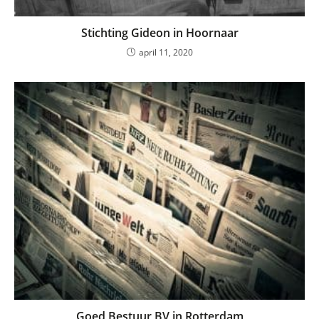
Stichting Gideon in Hoornaar
april 11, 2020
Goed Bestuur BV in Rotterdam