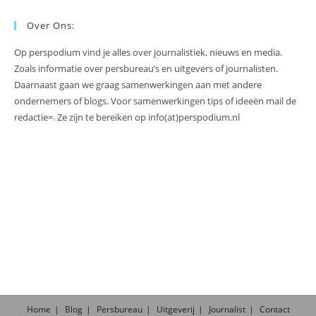
Over Ons:
Op perspodium vind je alles over journalistiek, nieuws en media.
Zoals informatie over persbureau’s en uitgevers of journalisten.
Daarnaast gaan we graag samenwerkingen aan met andere
ondernemers of blogs. Voor samenwerkingen tips of ideeën mail de
redactie=. Ze zijn te bereiken op info(at)perspodium.nl
Home
Blog
Persbureau
Uitgeverij
Journalist
Contact