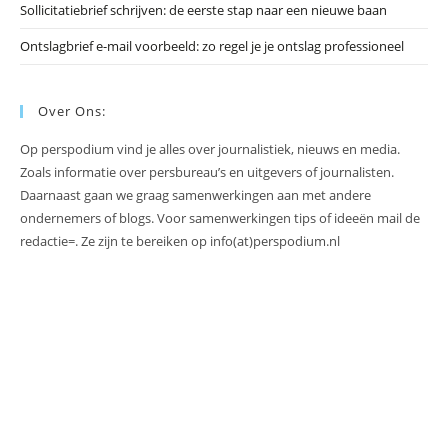
Sollicitatiebrief schrijven: de eerste stap naar een nieuwe baan
Ontslagbrief e-mail voorbeeld: zo regel je je ontslag professioneel
Over Ons:
Op perspodium vind je alles over journalistiek, nieuws en media.
Zoals informatie over persbureau’s en uitgevers of journalisten.
Daarnaast gaan we graag samenwerkingen aan met andere
ondernemers of blogs. Voor samenwerkingen tips of ideeën mail de
redactie=. Ze zijn te bereiken op info(at)perspodium.nl