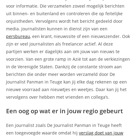
voor informatie. Die verzamelen zoveel mogelijk berichten
uit binnen- en buitenland en controleren die op feitelijke
onjuistheden. Vervolgens wordt het bericht gedeeld door
media. journalisten kunnen in dienst zijn van een
persbureau
, een krant, nieuwssite of een nieuwszender. Ook
zijn er veel journalisten als freelancer actief. Al deze
partijen werken er dagelijks aan om jouw van nieuws te
voorzien. Van een grote ramp in Azië tot aan de verkiezingen
in de Verenigde Staten. Dankzij de constante stroom aan
berichten die onder meer worden verzameld door De
Journalist Panman in Teuge kan jij elke dag rekenen op een
nieuwe voorraad aan nieuwtjes en weetjes. Daar kan jij het
vervolgens over hebben met vrienden en collega’s.
Een oog op wat er in jouw regio gebeurt
Een journalist zoals De Journalist Panman in Teuge heeft
een toegevoegde waarde omdat hij
verslag doet van jouw