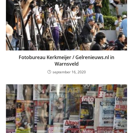
Fotobureau Kerkmeijer / Gelrenieuws.nl in
Warnsveld
september 16, 2020