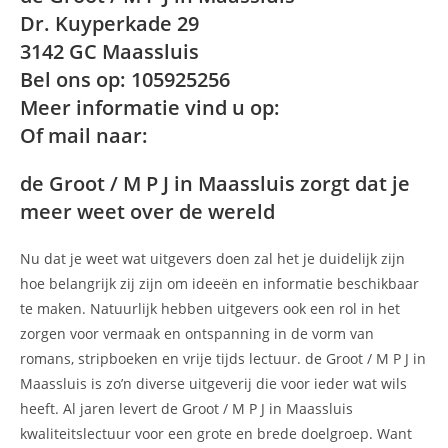
Dr. Kuyperkade 29
3142 GC Maassluis
Bel ons op: 105925256
Meer informatie vind u op:
Of mail naar:
de Groot / M P J in Maassluis zorgt dat je
meer weet over de wereld
Nu dat je weet wat uitgevers doen zal het je duidelijk zijn
hoe belangrijk zij zijn om ideeën en informatie beschikbaar
te maken. Natuurlijk hebben uitgevers ook een rol in het
zorgen voor vermaak en ontspanning in de vorm van
romans, stripboeken en vrije tijds lectuur. de Groot / M P J in
Maassluis is zo’n diverse uitgeverij die voor ieder wat wils
heeft. Al jaren levert de Groot / M P J in Maassluis
kwaliteitslectuur voor een grote en brede doelgroep. Want