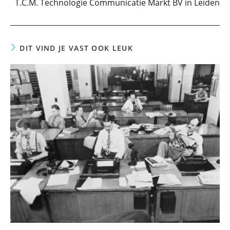
T.C.M. Technologie Communicatie Markt BV in Leiden
DIT VIND JE VAST OOK LEUK