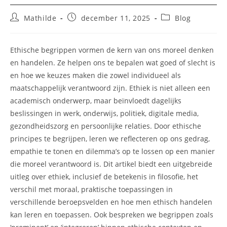
Bericht
Bericht
Berichtcategorie:
Mathilde
december 11, 2025
Blog
auteur:
gepubliceerd
op:
Ethische begrippen vormen de kern van ons moreel denken
en handelen. Ze helpen ons te bepalen wat goed of slecht is
en hoe we keuzes maken die zowel individueel als
maatschappelijk verantwoord zijn. Ethiek is niet alleen een
academisch onderwerp, maar beïnvloedt dagelijks
beslissingen in werk, onderwijs, politiek, digitale media,
gezondheidszorg en persoonlijke relaties. Door ethische
principes te begrijpen, leren we reflecteren op ons gedrag,
empathie te tonen en dilemma’s op te lossen op een manier
die moreel verantwoord is. Dit artikel biedt een uitgebreide
uitleg over ethiek, inclusief de betekenis in filosofie, het
verschil met moraal, praktische toepassingen in
verschillende beroepsvelden en hoe men ethisch handelen
kan leren en toepassen. Ook bespreken we begrippen zoals