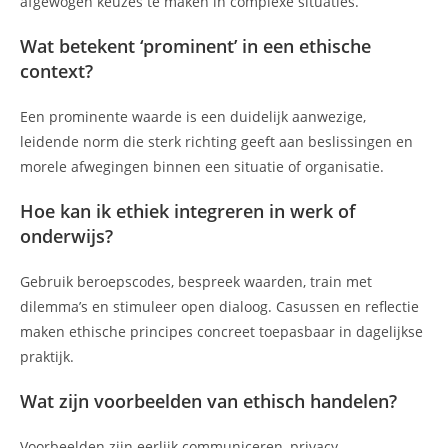
afgewogen keuzes te maken in complexe situaties.
Wat betekent ‘prominent’ in een ethische
context?
Een prominente waarde is een duidelijk aanwezige,
leidende norm die sterk richting geeft aan beslissingen en
morele afwegingen binnen een situatie of organisatie.
Hoe kan ik ethiek integreren in werk of
onderwijs?
Gebruik beroepscodes, bespreek waarden, train met
dilemma’s en stimuleer open dialoog. Casussen en reflectie
maken ethische principes concreet toepasbaar in dagelijkse
praktijk.
Wat zijn voorbeelden van ethisch handelen?
Voorbeelden zijn eerlijk communiceren, privacy