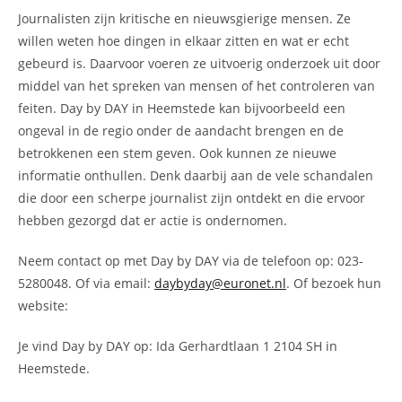
Journalisten zijn kritische en nieuwsgierige mensen. Ze
willen weten hoe dingen in elkaar zitten en wat er echt
gebeurd is. Daarvoor voeren ze uitvoerig onderzoek uit door
middel van het spreken van mensen of het controleren van
feiten. Day by DAY in Heemstede kan bijvoorbeeld een
ongeval in de regio onder de aandacht brengen en de
betrokkenen een stem geven. Ook kunnen ze nieuwe
informatie onthullen. Denk daarbij aan de vele schandalen
die door een scherpe journalist zijn ontdekt en die ervoor
hebben gezorgd dat er actie is ondernomen.
Neem contact op met Day by DAY via de telefoon op: 023-
5280048. Of via email:
daybyday@euronet.nl
. Of bezoek hun
website:
Je vind Day by DAY op: Ida Gerhardtlaan 1 2104 SH in
Heemstede.