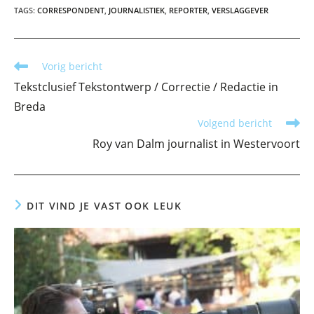
TAGS
:
CORRESPONDENT
,
JOURNALISTIEK
,
REPORTER
,
VERSLAGGEVER
Lees
Vorig bericht
meer
Tekstclusief Tekstontwerp / Correctie / Redactie in
artikelen
Breda
Volgend bericht
Roy van Dalm journalist in Westervoort
DIT VIND JE VAST OOK LEUK