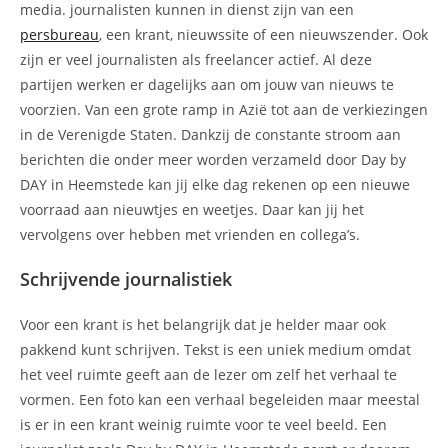
media. journalisten kunnen in dienst zijn van een
persbureau
, een krant, nieuwssite of een nieuwszender. Ook
zijn er veel journalisten als freelancer actief. Al deze
partijen werken er dagelijks aan om jouw van nieuws te
voorzien. Van een grote ramp in Azië tot aan de verkiezingen
in de Verenigde Staten. Dankzij de constante stroom aan
berichten die onder meer worden verzameld door Day by
DAY in Heemstede kan jij elke dag rekenen op een nieuwe
voorraad aan nieuwtjes en weetjes. Daar kan jij het
vervolgens over hebben met vrienden en collega’s.
Schrijvende journalistiek
Voor een krant is het belangrijk dat je helder maar ook
pakkend kunt schrijven. Tekst is een uniek medium omdat
het veel ruimte geeft aan de lezer om zelf het verhaal te
vormen. Een foto kan een verhaal begeleiden maar meestal
is er in een krant weinig ruimte voor te veel beeld. Een