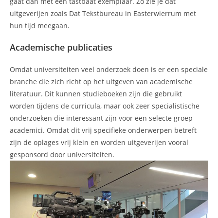
gaat dan met een tastbaat exemplaar. Zo zie je dat
uitgeverijen zoals Dat Tekstbureau in Easterwierrum met
hun tijd meegaan.
Academische publicaties
Omdat universiteiten veel onderzoek doen is er een speciale
branche die zich richt op het uitgeven van academische
literatuur. Dit kunnen studieboeken zijn die gebruikt
worden tijdens de curricula, maar ook zeer specialistische
onderzoeken die interessant zijn voor een selecte groep
academici. Omdat dit vrij specifieke onderwerpen betreft
zijn de oplages vrij klein en worden uitgeverijen vooral
gesponsord door universiteiten.