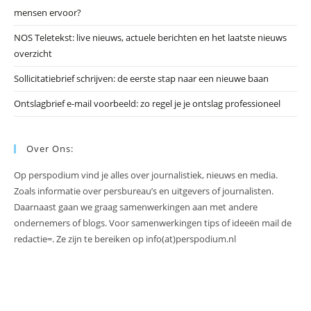
mensen ervoor?
NOS Teletekst: live nieuws, actuele berichten en het laatste nieuws
overzicht
Sollicitatiebrief schrijven: de eerste stap naar een nieuwe baan
Ontslagbrief e-mail voorbeeld: zo regel je je ontslag professioneel
Over Ons:
Op perspodium vind je alles over journalistiek, nieuws en media.
Zoals informatie over persbureau’s en uitgevers of journalisten.
Daarnaast gaan we graag samenwerkingen aan met andere
ondernemers of blogs. Voor samenwerkingen tips of ideeën mail de
redactie=. Ze zijn te bereiken op info(at)perspodium.nl