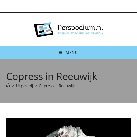
Ga
naar
inhoud
MENU
Copress in Reeuwijk
>
Uitgeverij
>
Copress in Reeuwijk