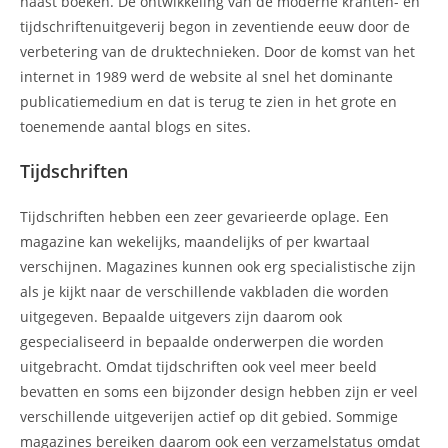
naast boeken. De ontwikkeling van de moderne kranten- en
tijdschriftenuitgeverij begon in zeventiende eeuw door de
verbetering van de druktechnieken. Door de komst van het
internet in 1989 werd de website al snel het dominante
publicatiemedium en dat is terug te zien in het grote en
toenemende aantal blogs en sites.
Tijdschriften
Tijdschriften hebben een zeer gevarieerde oplage. Een
magazine kan wekelijks, maandelijks of per kwartaal
verschijnen. Magazines kunnen ook erg specialistische zijn
als je kijkt naar de verschillende vakbladen die worden
uitgegeven. Bepaalde uitgevers zijn daarom ook
gespecialiseerd in bepaalde onderwerpen die worden
uitgebracht. Omdat tijdschriften ook veel meer beeld
bevatten en soms een bijzonder design hebben zijn er veel
verschillende uitgeverijen actief op dit gebied. Sommige
magazines bereiken daarom ook een verzamelstatus omdat