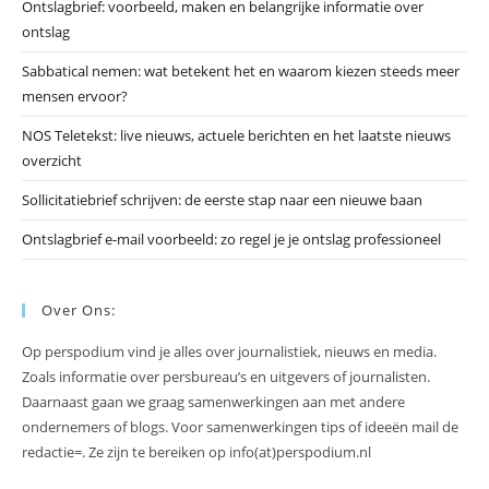
Ontslagbrief: voorbeeld, maken en belangrijke informatie over
zo
ontslag
te
slu
Sabbatical nemen: wat betekent het en waarom kiezen steeds meer
mensen ervoor?
NOS Teletekst: live nieuws, actuele berichten en het laatste nieuws
overzicht
Sollicitatiebrief schrijven: de eerste stap naar een nieuwe baan
Ontslagbrief e-mail voorbeeld: zo regel je je ontslag professioneel
Over Ons:
Op perspodium vind je alles over journalistiek, nieuws en media.
Zoals informatie over persbureau’s en uitgevers of journalisten.
Daarnaast gaan we graag samenwerkingen aan met andere
ondernemers of blogs. Voor samenwerkingen tips of ideeën mail de
redactie=. Ze zijn te bereiken op info(at)perspodium.nl