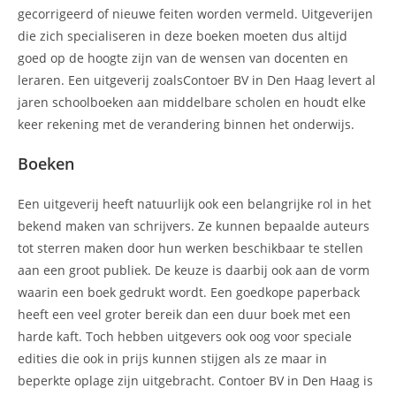
gecorrigeerd of nieuwe feiten worden vermeld. Uitgeverijen
die zich specialiseren in deze boeken moeten dus altijd
goed op de hoogte zijn van de wensen van docenten en
leraren. Een uitgeverij zoalsContoer BV in Den Haag levert al
jaren schoolboeken aan middelbare scholen en houdt elke
keer rekening met de verandering binnen het onderwijs.
Boeken
Een uitgeverij heeft natuurlijk ook een belangrijke rol in het
bekend maken van schrijvers. Ze kunnen bepaalde auteurs
tot sterren maken door hun werken beschikbaar te stellen
aan een groot publiek. De keuze is daarbij ook aan de vorm
waarin een boek gedrukt wordt. Een goedkope paperback
heeft een veel groter bereik dan een duur boek met een
harde kaft. Toch hebben uitgevers ook oog voor speciale
edities die ook in prijs kunnen stijgen als ze maar in
beperkte oplage zijn uitgebracht. Contoer BV in Den Haag is