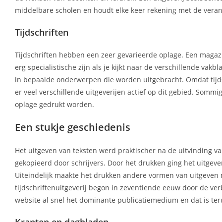
middelbare scholen en houdt elke keer rekening met de veran
Tijdschriften
Tijdschriften hebben een zeer gevarieerde oplage. Een magazi
erg specialistische zijn als je kijkt naar de verschillende va
in bepaalde onderwerpen die worden uitgebracht. Omdat tijds
er veel verschillende uitgeverijen actief op dit gebied. So
oplage gedrukt worden.
Een stukje geschiedenis
Het uitgeven van teksten werd praktischer na de uitvinding
gekopieerd door schrijvers. Door het drukken ging het uitgev
Uiteindelijk maakte het drukken andere vormen van uitgeven 
tijdschriftenuitgeverij begon in zeventiende eeuw door de ve
website al snel het dominante publicatiemedium en dat is teru
Kranten en dagbladen