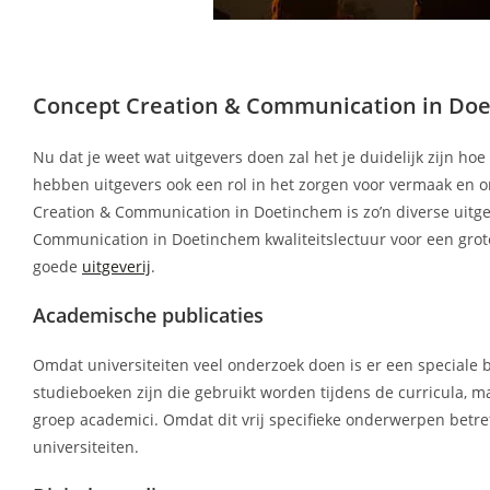
Concept Creation & Communication in Doet
Nu dat je weet wat uitgevers doen zal het je duidelijk zijn ho
hebben uitgevers ook een rol in het zorgen voor vermaak en o
Creation & Communication in Doetinchem is zo’n diverse uitgeve
Communication in Doetinchem kwaliteitslectuur voor een grot
goede
uitgeverij
.
Academische publicaties
Omdat universiteiten veel onderzoek doen is er een speciale b
studieboeken zijn die gebruikt worden tijdens de curricula, ma
groep academici. Omdat dit vrij specifieke onderwerpen betref
universiteiten.