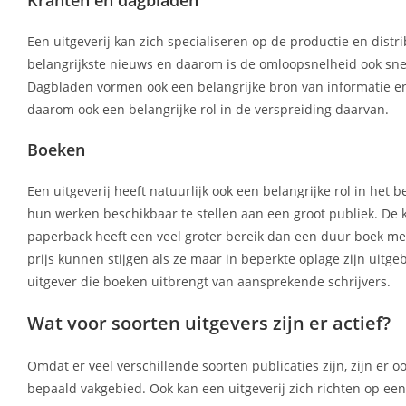
Een uitgeverij kan zich specialiseren op de productie en distr
belangrijkste nieuws en daarom is de omloopsnelheid ook sne
Dagbladen vormen ook een belangrijke bron van informatie e
daarom ook een belangrijke rol in de verspreiding daarvan.
Boeken
Een uitgeverij heeft natuurlijk ook een belangrijke rol in he
hun werken beschikbaar te stellen aan een groot publiek. De
paperback heeft een veel groter bereik dan een duur boek met 
prijs kunnen stijgen als ze maar in beperkte oplage zijn ui
uitgever die boeken uitbrengt van aansprekende schrijvers.
Wat voor soorten uitgevers zijn er actief?
Omdat er veel verschillende soorten publicaties zijn, zijn er 
bepaald vakgebied. Ook kan een uitgeverij zich richten op e