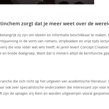
inchem zorgt dat je meer weet over de werel
e belangrijk zij zijn om ideeën en informatie beschikbaar te maken. 
ntspanning in de vorm van romans, stripboeken en vrije tijds lectu
rij die voor ieder wat wils heeft. Al jaren levert Concept Creation
e en brede doelgroep. Want dat is immers altijd de kernfunctie ge
ranche die zich richt op het uitgeven van academische literatuur.
ar ook zeer specialistische onderzoeken die interessant zijn voor 
t zijn de oplages vrij klein en worden uitgeverijen vooral gespons