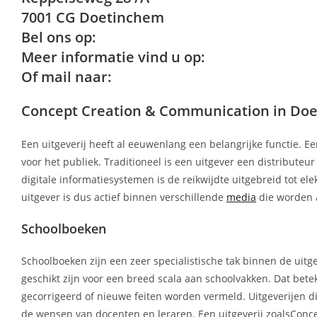
7001 CG Doetinchem
Bel ons op:
Meer informatie vind u op:
Of mail naar:
Concept Creation & Communication in Doetin
Een uitgeverij heeft al eeuwenlang een belangrijke functie. Ee
voor het publiek. Traditioneel is een uitgever een distributeu
digitale informatiesystemen is de reikwijdte uitgebreid tot el
uitgever is dus actief binnen verschillende
media
die worden 
Schoolboeken
Schoolboeken zijn een zeer specialistische tak binnen de uit
geschikt zijn voor een breed scala aan schoolvakken. Dat bete
gecorrigeerd of nieuwe feiten worden vermeld. Uitgeverijen di
de wensen van docenten en leraren. Een uitgeverij zoalsConc