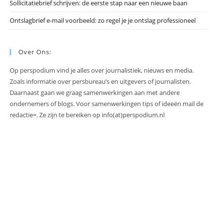
Sollicitatiebrief schrijven: de eerste stap naar een nieuwe baan
Ontslagbrief e-mail voorbeeld: zo regel je je ontslag professioneel
Over Ons:
Op perspodium vind je alles over journalistiek, nieuws en media.
Zoals informatie over persbureau’s en uitgevers of journalisten.
Daarnaast gaan we graag samenwerkingen aan met andere
ondernemers of blogs. Voor samenwerkingen tips of ideeën mail de
redactie=. Ze zijn te bereiken op info(at)perspodium.nl