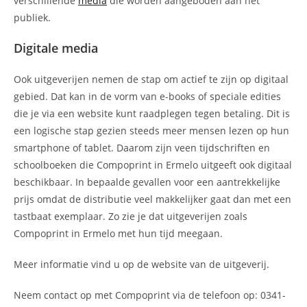
verschillende
media
die worden aangeboden aan het
publiek.
Digitale media
Ook uitgeverijen nemen de stap om actief te zijn op digitaal
gebied. Dat kan in de vorm van e-books of speciale edities
die je via een website kunt raadplegen tegen betaling. Dit is
een logische stap gezien steeds meer mensen lezen op hun
smartphone of tablet. Daarom zijn veen tijdschriften en
schoolboeken die Compoprint in Ermelo uitgeeft ook digitaal
beschikbaar. In bepaalde gevallen voor een aantrekkelijke
prijs omdat de distributie veel makkelijker gaat dan met een
tastbaat exemplaar. Zo zie je dat uitgeverijen zoals
Compoprint in Ermelo met hun tijd meegaan.
Meer informatie vind u op de website van de uitgeverij.
Neem contact op met Compoprint via de telefoon op: 0341-