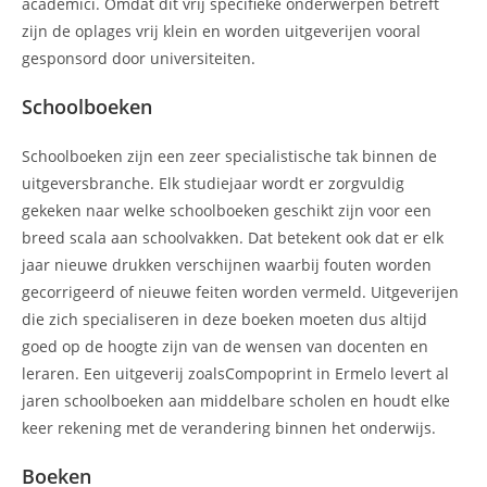
academici. Omdat dit vrij specifieke onderwerpen betreft
zijn de oplages vrij klein en worden uitgeverijen vooral
gesponsord door universiteiten.
Schoolboeken
Schoolboeken zijn een zeer specialistische tak binnen de
uitgeversbranche. Elk studiejaar wordt er zorgvuldig
gekeken naar welke schoolboeken geschikt zijn voor een
breed scala aan schoolvakken. Dat betekent ook dat er elk
jaar nieuwe drukken verschijnen waarbij fouten worden
gecorrigeerd of nieuwe feiten worden vermeld. Uitgeverijen
die zich specialiseren in deze boeken moeten dus altijd
goed op de hoogte zijn van de wensen van docenten en
leraren. Een uitgeverij zoalsCompoprint in Ermelo levert al
jaren schoolboeken aan middelbare scholen en houdt elke
keer rekening met de verandering binnen het onderwijs.
Boeken