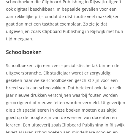
schoolboeken die Clipboard Publishing in Rijswijk uitgeeft
ook digitaal beschikbaar. In bepaalde gevallen voor een
aantrekkelijke prijs omdat de distributie veel makkelijker
gaat dan met een tastbaat exemplaar. Zo zie je dat
uitgeverijen zoals Clipboard Publishing in Rijswijk met hun
tijd meegaan.
Schoolboeken
Schoolboeken zijn een zeer specialistische tak binnen de
uitgeversbranche. Elk studiejaar wordt er zorgvuldig
gekeken naar welke schoolboeken geschikt zijn voor een
breed scala aan schoolvakken. Dat betekent ook dat er elk
jaar nieuwe drukken verschijnen waarbij fouten worden
gecorrigeerd of nieuwe feiten worden vermeld. Uitgeverijen
die zich specialiseren in deze boeken moeten dus altijd
goed op de hoogte zijn van de wensen van docenten en
leraren. Een uitgeverij zoalsClipboard Publishing in Rijswijk
levert al jaren schoolboeken aan middelbare scholen en