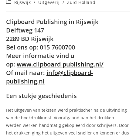
Berichtcategorie:
Rijswijk
/
Uitgeverij
/
Zuid Holland
op:
Clipboard Publishing in Rijswijk
Delftweg 147
2289 BD Rijswijk
Bel ons op: 015-7600700
Meer informatie vind u
op:
www.clipboard-publishing.nl/
Of mail naar:
info@clipboard-
publishing.nl
Een stukje geschiedenis
Het uitgeven van teksten werd praktischer na de uitvinding
van de boekdrukkunst. Voorafgaand aan het drukken
werden werken handmatig gekopieerd door schrijvers. Door
het drukken ging het uitgeven veel sneller en konden er dus