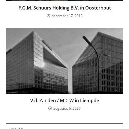
F.G.M. Schuurs Holding B.V. in Oosterhout
december 17, 2019
V.d. Zanden / M C W in Liempde
augustus 6, 2020
Dr