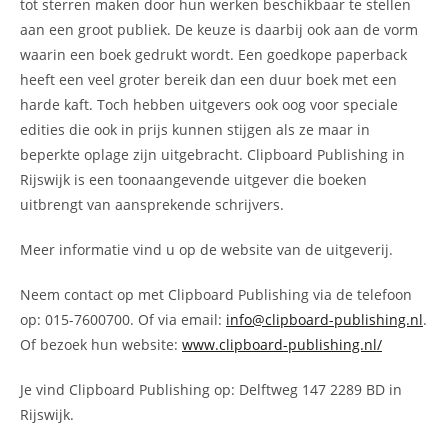
tot sterren maken door hun werken beschikbaar te stellen
aan een groot publiek. De keuze is daarbij ook aan de vorm
waarin een boek gedrukt wordt. Een goedkope paperback
heeft een veel groter bereik dan een duur boek met een
harde kaft. Toch hebben uitgevers ook oog voor speciale
edities die ook in prijs kunnen stijgen als ze maar in
beperkte oplage zijn uitgebracht. Clipboard Publishing in
Rijswijk is een toonaangevende uitgever die boeken
uitbrengt van aansprekende schrijvers.
Meer informatie vind u op de website van de uitgeverij.
Neem contact op met Clipboard Publishing via de telefoon
op: 015-7600700. Of via email:
info@clipboard-publishing.nl
.
Of bezoek hun website:
www.clipboard-publishing.nl/
Je vind Clipboard Publishing op: Delftweg 147 2289 BD in
Rijswijk.