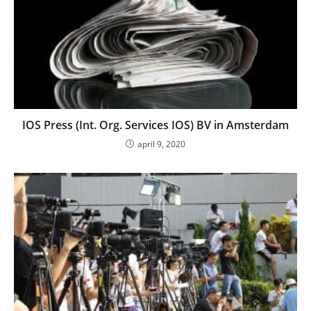
IOS Press (Int. Org. Services IOS) BV in Amsterdam
april 9, 2020