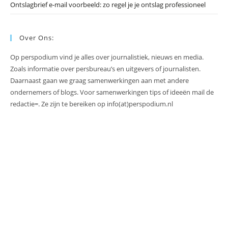
Ontslagbrief e-mail voorbeeld: zo regel je je ontslag professioneel
Over Ons:
Op perspodium vind je alles over journalistiek, nieuws en media.
Zoals informatie over persbureau’s en uitgevers of journalisten.
Daarnaast gaan we graag samenwerkingen aan met andere
ondernemers of blogs. Voor samenwerkingen tips of ideeën mail de
redactie=. Ze zijn te bereiken op info(at)perspodium.nl