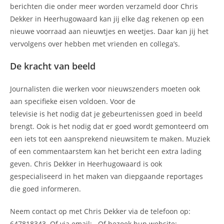
berichten die onder meer worden verzameld door Chris
Dekker in Heerhugowaard kan jij elke dag rekenen op een
nieuwe voorraad aan nieuwtjes en weetjes. Daar kan jij het
vervolgens over hebben met vrienden en collega’s.
De kracht van beeld
Journalisten die werken voor nieuwszenders moeten ook
aan specifieke eisen voldoen. Voor de
televisie is het nodig dat je gebeurtenissen goed in beeld
brengt. Ook is het nodig dat er goed wordt gemonteerd om
een iets tot een aansprekend nieuwsitem te maken. Muziek
of een commentaarstem kan het bericht een extra lading
geven. Chris Dekker in Heerhugowaard is ook
gespecialiseerd in het maken van diepgaande reportages
die goed informeren.
Neem contact op met Chris Dekker via de telefoon op:
647818343. Of via email:
. Of bezoek hun website: