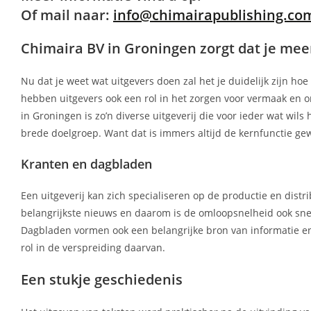
Of mail naar:
info@chimairapublishing.co
Chimaira BV in Groningen zorgt dat je mee
Nu dat je weet wat uitgevers doen zal het je duidelijk zijn ho
hebben uitgevers ook een rol in het zorgen voor vermaak en o
in Groningen is zo’n diverse uitgeverij die voor ieder wat wils
brede doelgroep. Want dat is immers altijd de kernfunctie g
Kranten en dagbladen
Een uitgeverij kan zich specialiseren op de productie en distr
belangrijkste nieuws en daarom is de omloopsnelheid ook sne
Dagbladen vormen ook een belangrijke bron van informatie en
rol in de verspreiding daarvan.
Een stukje geschiedenis