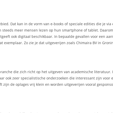
ebied. Dat kan in de vorm van e-books of speciale edities die je via
ien steeds meer mensen lezen op hun smartphone of tablet. Daarom
geeft ook digitaal beschikbaar. In bepaalde gevallen voor een aantr
at exemplaar. Zo zie je dat uitgeverijen zoals Chimaira BV in Gro
ranche die zich richt op het uitgeven van academische literatuur.
ar ook zeer specialistische onderzoeken die interessant zijn voor 
t zijn de oplages vrij klein en worden uitgeverijen vooral gespons