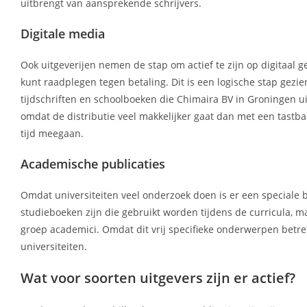
uitbrengt van aansprekende schrijvers.
Digitale media
Ook uitgeverijen nemen de stap om actief te zijn op digitaal g
kunt raadplegen tegen betaling. Dit is een logische stap gez
tijdschriften en schoolboeken die Chimaira BV in Groningen uit
omdat de distributie veel makkelijker gaat dan met een tastba
tijd meegaan.
Academische publicaties
Omdat universiteiten veel onderzoek doen is er een speciale b
studieboeken zijn die gebruikt worden tijdens de curricula, ma
groep academici. Omdat dit vrij specifieke onderwerpen betref
universiteiten.
Wat voor soorten uitgevers zijn er actief?