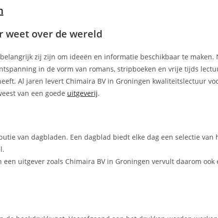
m
r weet over de wereld
e belangrijk zij zijn om ideeën en informatie beschikbaar te maken. 
ntspanning in de vorm van romans, stripboeken en vrije tijds lectu
 heeft. Al jaren levert Chimaira BV in Groningen kwaliteitslectuur vo
eweest van een goede
uitgeverij
.
ibutie van dagbladen. Een dagblad biedt elke dag een selectie van 
l.
 een uitgever zoals Chimaira BV in Groningen vervult daarom ook 