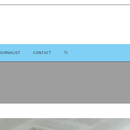
TOGGLE
OURNALIST
CONTACT
SITE
ZOEKEN