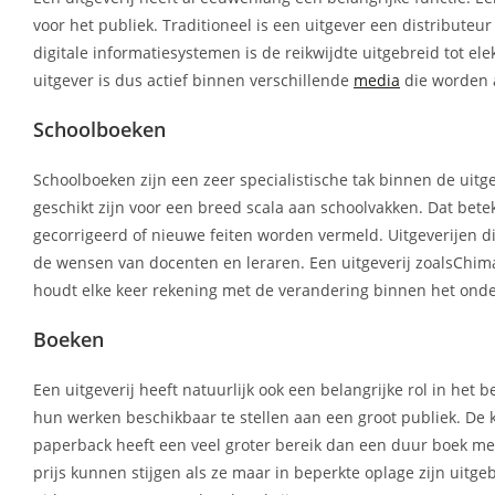
voor het publiek. Traditioneel is een uitgever een distributeu
digitale informatiesystemen is de reikwijdte uitgebreid tot el
uitgever is dus actief binnen verschillende
media
die worden 
Schoolboeken
Schoolboeken zijn een zeer specialistische tak binnen de uit
geschikt zijn voor een breed scala aan schoolvakken. Dat bete
gecorrigeerd of nieuwe feiten worden vermeld. Uitgeverijen di
de wensen van docenten en leraren. Een uitgeverij zoalsChim
houdt elke keer rekening met de verandering binnen het onde
Boeken
Een uitgeverij heeft natuurlijk ook een belangrijke rol in he
hun werken beschikbaar te stellen aan een groot publiek. De
paperback heeft een veel groter bereik dan een duur boek met 
prijs kunnen stijgen als ze maar in beperkte oplage zijn uit