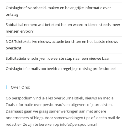
he
Ontslagbrief: voorbeeld, maken en belangrijke informatie over
zo
ontslag
te
slu
Sabbatical nemen: wat betekent het en waarom kiezen steeds meer
mensen ervoor?
NOS Teletekst: live nieuws, actuele berichten en het laatste nieuws
overzicht
Sollicitatiebrief schrijven: de eerste stap naar een nieuwe baan
Ontslagbrief e-mail voorbeeld: zo regel je je ontslag professioneel
Over Ons:
Op perspodium vind je alles over journalistiek, nieuws en media.
Zoals informatie over persbureau’s en uitgevers of journalisten.
Daarnaast gaan we graag samenwerkingen aan met andere
ondernemers of blogs. Voor samenwerkingen tips of ideeën mail de
redactie=. Ze zijn te bereiken op info(at)perspodium.nl