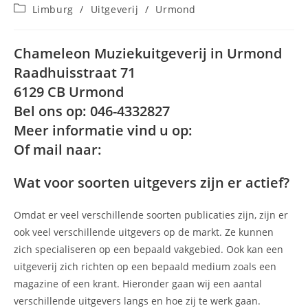
auteur:
gepubliceerd
Berichtcategorie:
Limburg
/
Uitgeverij
/
Urmond
op:
Chameleon Muziekuitgeverij in Urmond
Raadhuisstraat 71
6129 CB Urmond
Bel ons op: 046-4332827
Meer informatie vind u op:
Of mail naar:
Wat voor soorten uitgevers zijn er actief?
Omdat er veel verschillende soorten publicaties zijn, zijn er
ook veel verschillende uitgevers op de markt. Ze kunnen
zich specialiseren op een bepaald vakgebied. Ook kan een
uitgeverij zich richten op een bepaald medium zoals een
magazine of een krant. Hieronder gaan wij een aantal
verschillende uitgevers langs en hoe zij te werk gaan.