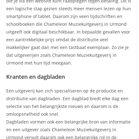
die je via een website kunt raadplegen tegen betaling. Dit is
een logische stap gezien steeds meer mensen lezen op hun
smartphone of tablet. Daarom zijn veen tijdschriften en
schoolboeken die Chameleon Muziekuitgeverij in Urmond
uitgeeft ook digitaal beschikbaar. In bepaalde gevallen voor
een aantrekkelijke prijs omdat de distributie veel
makkelijker gaat dan met een tastbaat exemplaar. Zo zie je
dat uitgeverijen zoals Chameleon Muziekuitgeverij in
Urmond met hun tijd meegaan.
Kranten en dagbladen
Een uitgeverij kan zich specialiseren op de productie en
distributie van dagbladen. Een dagblad biedt elke dag een
selectie van het belangrijkste nieuws en daarom is de
omloopsnelheid ook snel.
Dagbladen vormen ook een belangrijke bron van informatie
en een uitgever zoals Chameleon Muziekuitgeverij in
Urmond vervult daarom ook een belangrijke rol in de