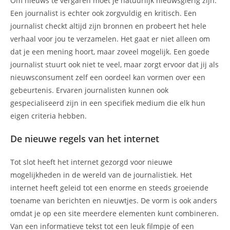
Om nieuws te vergaren moet je natuurlijk nieuwsgierig zijn.
Een journalist is echter ook zorgvuldig en kritisch. Een
journalist checkt altijd zijn bronnen en probeert het hele
verhaal voor jou te verzamelen. Het gaat er niet alleen om
dat je een mening hoort, maar zoveel mogelijk. Een goede
journalist stuurt ook niet te veel, maar zorgt ervoor dat jij als
nieuwsconsument zelf een oordeel kan vormen over een
gebeurtenis. Ervaren journalisten kunnen ook
gespecialiseerd zijn in een specifiek medium die elk hun
eigen criteria hebben.
De nieuwe regels van het internet
Tot slot heeft het internet gezorgd voor nieuwe
mogelijkheden in de wereld van de journalistiek. Het
internet heeft geleid tot een enorme en steeds groeiende
toename van berichten en nieuwtjes. De vorm is ook anders
omdat je op een site meerdere elementen kunt combineren.
Van een informatieve tekst tot een leuk filmpje of een