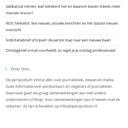
slu
Sabbatical nemen: wat betekent het en waarom kiezen steeds meer
mensen ervoor?
NOS Teletekst: live nieuws, actuele berichten en het laatste nieuws
overzicht
Sollicitatiebrief schrijven: de eerste stap naar een nieuwe baan
Ontslagbrief e-mail voorbeeld: zo regel je je ontslag professioneel
Over Ons:
Op perspodium vind je alles over journalistiek, nieuws en media.
Zoals informatie over persbureau’s en uitgevers of journalisten.
Daarnaast gaan we graag samenwerkingen aan met andere
ondernemers of blogs. Voor samenwerkingen tips of ideeën mail de
redactie=. Ze zijn te bereiken op info(at)perspodium.nl