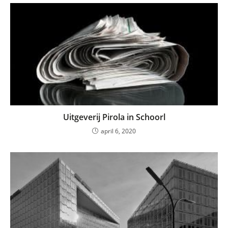
Uitgeverij Pirola in Schoorl
april 6, 2020