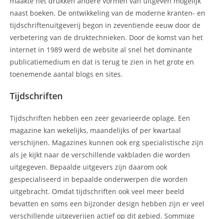
maakte het drukken andere vormen van uitgeven mogelijk
naast boeken. De ontwikkeling van de moderne kranten- en
tijdschriftenuitgeverij begon in zeventiende eeuw door de
verbetering van de druktechnieken. Door de komst van het
internet in 1989 werd de website al snel het dominante
publicatiemedium en dat is terug te zien in het grote en
toenemende aantal blogs en sites.
Tijdschriften
Tijdschriften hebben een zeer gevarieerde oplage. Een
magazine kan wekelijks, maandelijks of per kwartaal
verschijnen. Magazines kunnen ook erg specialistische zijn
als je kijkt naar de verschillende vakbladen die worden
uitgegeven. Bepaalde uitgevers zijn daarom ook
gespecialiseerd in bepaalde onderwerpen die worden
uitgebracht. Omdat tijdschriften ook veel meer beeld
bevatten en soms een bijzonder design hebben zijn er veel
verschillende uitgeverijen actief op dit gebied. Sommige