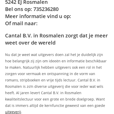
5242 EJ Rosmalen
Bel ons op: 735236280
Meer informatie vind u op:
Of mail naar:
Cantal B.V. in Rosmalen zorgt dat je meer
weet over de wereld
Nu dat je weet wat uitgevers doen zal het je duidelijk zijn
hoe belangrijk zij zijn om ideeën en informatie beschikbaar
te maken. Natuurlijk hebben uitgevers ook een rol in het
zorgen voor vermaak en ontspanning in de vorm van
romans, stripboeken en vrije tijds lectuur. Cantal B.V. in
Rosmalen is zo’n diverse uitgeverij die voor ieder wat wils
heeft. Al jaren levert Cantal B.V. in Rosmalen
kwaliteitslectuur voor een grote en brede doelgroep. Want
dat is immers altijd de kernfunctie geweest van een goede
uitgeverij
.