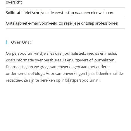
overzicht
Sollicitatiebrief schrijven: de eerste stap naar een nieuwe baan
Ontslagbrief e-mail voorbeeld: zo regel je je ontslag professioneel
Over Ons:
Op perspodium vind je alles over journalistiek, nieuws en media.
Zoals informatie over persbureau’s en uitgevers of journalisten.
Daarnaast gaan we graag samenwerkingen aan met andere
ondernemers of blogs. Voor samenwerkingen tips of ideeën mail de
redactie=. Ze zijn te bereiken op info(at)perspodium.nl