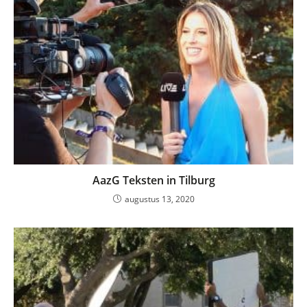
AazG Teksten in Tilburg
augustus 13, 2020