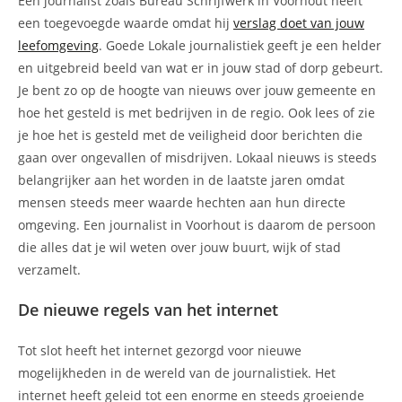
Een journalist zoals Bureau Schrijfwerk in Voorhout heeft
een toegevoegde waarde omdat hij
verslag doet van jouw
leefomgeving
. Goede Lokale journalistiek geeft je een helder
en uitgebreid beeld van wat er in jouw stad of dorp gebeurt.
Je bent zo op de hoogte van nieuws over jouw gemeente en
hoe het gesteld is met bedrijven in de regio. Ook lees of zie
je hoe het is gesteld met de veiligheid door berichten die
gaan over ongevallen of misdrijven. Lokaal nieuws is steeds
belangrijker aan het worden in de laatste jaren omdat
mensen steeds meer waarde hechten aan hun directe
omgeving. Een journalist in Voorhout is daarom de persoon
die alles dat je wil weten over jouw buurt, wijk of stad
verzamelt.
De nieuwe regels van het internet
Tot slot heeft het internet gezorgd voor nieuwe
mogelijkheden in de wereld van de journalistiek. Het
internet heeft geleid tot een enorme en steeds groeiende