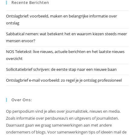
Recente Berichten
om
he
Ontslagbrief: voorbeeld, maken en belangrijke informatie over
zo
ontslag
te
slu
Sabbatical nemen: wat betekent het en waarom kiezen steeds meer
mensen ervoor?
NOS Teletekst: live nieuws, actuele berichten en het laatste nieuws
overzicht
Sollicitatiebrief schrijven: de eerste stap naar een nieuwe baan
Ontslagbrief e-mail voorbeeld: zo regel je je ontslag professioneel
Over Ons:
Op perspodium vind je alles over journalistiek, nieuws en media.
Zoals informatie over persbureau’s en uitgevers of journalisten.
Daarnaast gaan we graag samenwerkingen aan met andere
ondernemers of blogs. Voor samenwerkingen tips of ideeën mail de