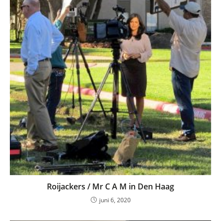
Roijackers / Mr C A M in Den Haag
juni 6, 2020