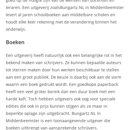
goed op de hoogte zijn van de wensen van docenten en
leraren. Een uitgeverij zoalsBungartz.NL in Middenbeemster
levert al jaren schoolboeken aan middelbare scholen en
houdt elke keer rekening met de verandering binnen het
onderwijs.
Boeken
Een uitgeverij heeft natuurlijk ook een belangrijke rol in het
bekend maken van schrijvers. Ze kunnen bepaalde auteurs
tot sterren maken door hun werken beschikbaar te stellen
aan een groot publiek. De keuze is daarbij ook aan de vorm
waarin een boek gedrukt wordt. Een goedkope paperback
heeft een veel groter bereik dan een duur boek met een
harde kaft. Toch hebben uitgevers ook oog voor speciale
edities die ook in prijs kunnen stijgen als ze maar in
beperkte oplage zijn uitgebracht. Bungartz.NL in
Middenbeemster is een toonaangevende uitgever die
boeken uitbrengt van aansprekende schrijvers.