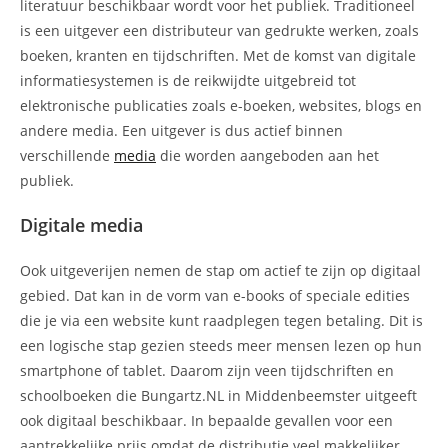
literatuur beschikbaar wordt voor het publiek. Traditioneel
is een uitgever een distributeur van gedrukte werken, zoals
boeken, kranten en tijdschriften. Met de komst van digitale
informatiesystemen is de reikwijdte uitgebreid tot
elektronische publicaties zoals e-boeken, websites, blogs en
andere media. Een uitgever is dus actief binnen
verschillende
media
die worden aangeboden aan het
publiek.
Digitale media
Ook uitgeverijen nemen de stap om actief te zijn op digitaal
gebied. Dat kan in de vorm van e-books of speciale edities
die je via een website kunt raadplegen tegen betaling. Dit is
een logische stap gezien steeds meer mensen lezen op hun
smartphone of tablet. Daarom zijn veen tijdschriften en
schoolboeken die Bungartz.NL in Middenbeemster uitgeeft
ook digitaal beschikbaar. In bepaalde gevallen voor een
aantrekkelijke prijs omdat de distributie veel makkelijker