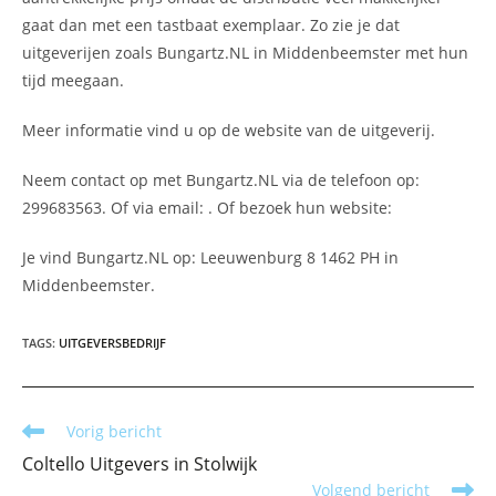
gaat dan met een tastbaat exemplaar. Zo zie je dat
uitgeverijen zoals Bungartz.NL in Middenbeemster met hun
tijd meegaan.
Meer informatie vind u op de website van de uitgeverij.
Neem contact op met Bungartz.NL via de telefoon op:
299683563. Of via email:
. Of bezoek hun website:
Je vind Bungartz.NL op: Leeuwenburg 8 1462 PH in
Middenbeemster.
TAGS
:
UITGEVERSBEDRIJF
Lees
Vorig bericht
meer
Coltello Uitgevers in Stolwijk
artikelen
Volgend bericht