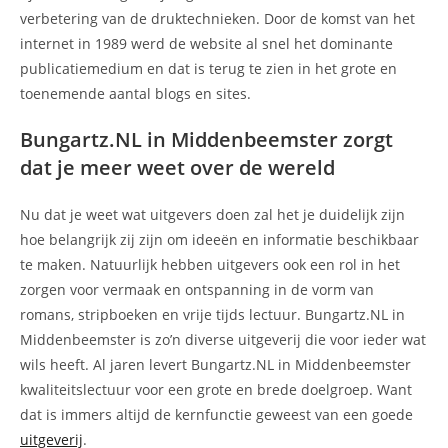
verbetering van de druktechnieken. Door de komst van het
internet in 1989 werd de website al snel het dominante
publicatiemedium en dat is terug te zien in het grote en
toenemende aantal blogs en sites.
Bungartz.NL in Middenbeemster zorgt
dat je meer weet over de wereld
Nu dat je weet wat uitgevers doen zal het je duidelijk zijn
hoe belangrijk zij zijn om ideeën en informatie beschikbaar
te maken. Natuurlijk hebben uitgevers ook een rol in het
zorgen voor vermaak en ontspanning in de vorm van
romans, stripboeken en vrije tijds lectuur. Bungartz.NL in
Middenbeemster is zo’n diverse uitgeverij die voor ieder wat
wils heeft. Al jaren levert Bungartz.NL in Middenbeemster
kwaliteitslectuur voor een grote en brede doelgroep. Want
dat is immers altijd de kernfunctie geweest van een goede
uitgeverij
.