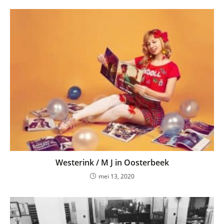
Westerink / M J in Oosterbeek
mei 13, 2020