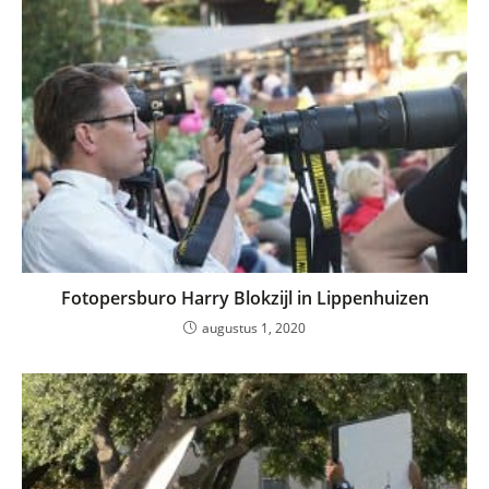
Fotopersburo Harry Blokzijl in Lippenhuizen
augustus 1, 2020