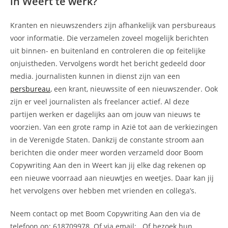
in Weert te werk?
Kranten en nieuwszenders zijn afhankelijk van persbureaus
voor informatie. Die verzamelen zoveel mogelijk berichten
uit binnen- en buitenland en controleren die op feitelijke
onjuistheden. Vervolgens wordt het bericht gedeeld door
media. journalisten kunnen in dienst zijn van een
persbureau
, een krant, nieuwssite of een nieuwszender. Ook
zijn er veel journalisten als freelancer actief. Al deze
partijen werken er dagelijks aan om jouw van nieuws te
voorzien. Van een grote ramp in Azië tot aan de verkiezingen
in de Verenigde Staten. Dankzij de constante stroom aan
berichten die onder meer worden verzameld door Boom
Copywriting Aan den in Weert kan jij elke dag rekenen op
een nieuwe voorraad aan nieuwtjes en weetjes. Daar kan jij
het vervolgens over hebben met vrienden en collega’s.
Neem contact op met Boom Copywriting Aan den via de
telefoon op: 618709978. Of via email:
. Of bezoek hun