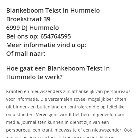
Blankeboom Tekst in Hummelo
Broekstraat 39
6999 DJ Hummelo
Bel ons op: 654764595
Meer informatie vind u op:
Of mail naar:
Hoe gaat een Blankeboom Tekst in
Hummelo te werk?
Kranten en nieuwszenders zijn afhankelijk van persbureaus
voor informatie. Die verzamelen zoveel mogelijk berichten
uit binnen- en buitenland en controleren die op feitelijke
onjuistheden. Vervolgens wordt het bericht gedeeld door
media. journalisten kunnen in dienst zijn van een
persbureau
, een krant, nieuwssite of een nieuwszender. Ook
zijn er veel journalisten als freelancer actief. Al deze