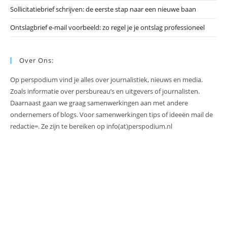
Sollicitatiebrief schrijven: de eerste stap naar een nieuwe baan
Ontslagbrief e-mail voorbeeld: zo regel je je ontslag professioneel
Over Ons:
Op perspodium vind je alles over journalistiek, nieuws en media.
Zoals informatie over persbureau’s en uitgevers of journalisten.
Daarnaast gaan we graag samenwerkingen aan met andere
ondernemers of blogs. Voor samenwerkingen tips of ideeën mail de
redactie=. Ze zijn te bereiken op info(at)perspodium.nl