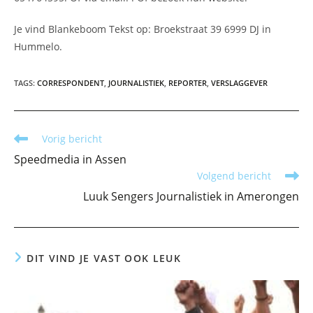
Je vind Blankeboom Tekst op: Broekstraat 39 6999 DJ in
Hummelo.
TAGS
:
CORRESPONDENT
,
JOURNALISTIEK
,
REPORTER
,
VERSLAGGEVER
Lees
Vorig bericht
meer
Speedmedia in Assen
artikelen
Volgend bericht
Luuk Sengers Journalistiek in Amerongen
DIT VIND JE VAST OOK LEUK