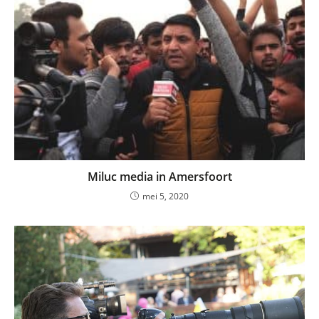
Miluc media in Amersfoort
mei 5, 2020