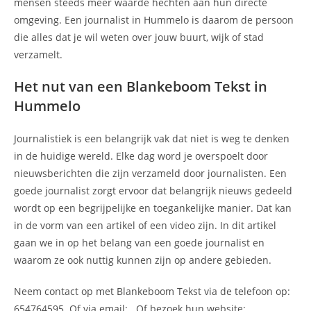
mensen steeds meer waarde hechten aan hun directe
omgeving. Een journalist in Hummelo is daarom de persoon
die alles dat je wil weten over jouw buurt, wijk of stad
verzamelt.
Het nut van een Blankeboom Tekst in
Hummelo
Journalistiek is een belangrijk vak dat niet is weg te denken
in de huidige wereld. Elke dag word je overspoelt door
nieuwsberichten die zijn verzameld door journalisten. Een
goede journalist zorgt ervoor dat belangrijk nieuws gedeeld
wordt op een begrijpelijke en toegankelijke manier. Dat kan
in de vorm van een artikel of een video zijn. In dit artikel
gaan we in op het belang van een goede journalist en
waarom ze ook nuttig kunnen zijn op andere gebieden.
Neem contact op met Blankeboom Tekst via de telefoon op:
654764595. Of via email:
. Of bezoek hun website: