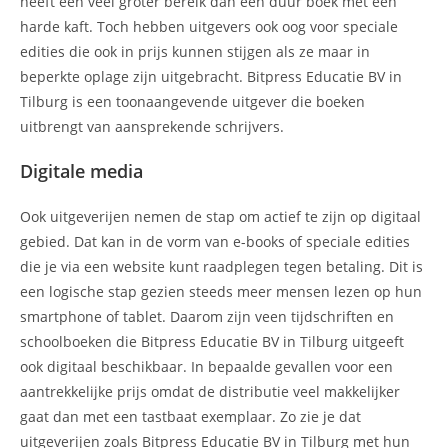
heeft een veel groter bereik dan een duur boek met een
harde kaft. Toch hebben uitgevers ook oog voor speciale
edities die ook in prijs kunnen stijgen als ze maar in
beperkte oplage zijn uitgebracht. Bitpress Educatie BV in
Tilburg is een toonaangevende uitgever die boeken
uitbrengt van aansprekende schrijvers.
Digitale media
Ook uitgeverijen nemen de stap om actief te zijn op digitaal
gebied. Dat kan in de vorm van e-books of speciale edities
die je via een website kunt raadplegen tegen betaling. Dit is
een logische stap gezien steeds meer mensen lezen op hun
smartphone of tablet. Daarom zijn veen tijdschriften en
schoolboeken die Bitpress Educatie BV in Tilburg uitgeeft
ook digitaal beschikbaar. In bepaalde gevallen voor een
aantrekkelijke prijs omdat de distributie veel makkelijker
gaat dan met een tastbaat exemplaar. Zo zie je dat
uitgeverijen zoals Bitpress Educatie BV in Tilburg met hun