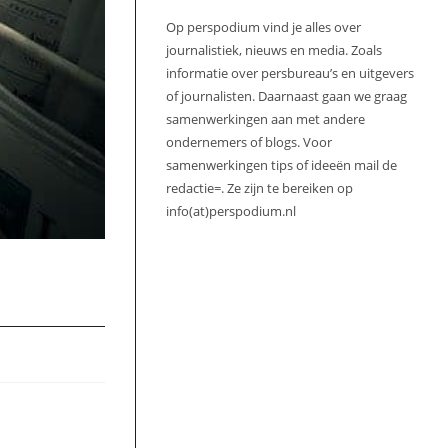
Op perspodium vind je alles over
journalistiek, nieuws en media. Zoals
informatie over persbureau’s en uitgevers
of journalisten. Daarnaast gaan we graag
samenwerkingen aan met andere
ondernemers of blogs. Voor
samenwerkingen tips of ideeën mail de
redactie=. Ze zijn te bereiken op
info(at)perspodium.nl