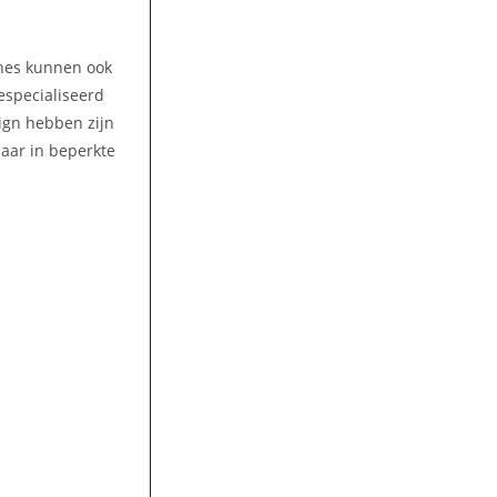
ines kunnen ook
gespecialiseerd
ign hebben zijn
aar in beperkte