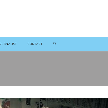
TOGGLE
OURNALIST
CONTACT
SITE
ZOEKEN