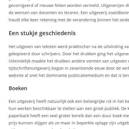
gecorrigeerd of nieuwe feiten worden vermeld. Uitgeverijen di
de wensen van docenten en leraren. Een uitgeverij zoalsBieze
houdt elke keer rekening met de verandering binnen het onde
Een stukje geschiedenis
Het uitgeven van teksten werd praktischer na de uitvinding
gekopieerd door schrijvers. Door het drukken ging het uitgev
Uiteindelijk maakte het drukken andere vormen van uitgeven 
tijdschriftenuitgeverij begon in zeventiende eeuw door de ve
website al snel het dominante publicatiemedium en dat is teru
Boeken
Een uitgeverij heeft natuurlijk ook een belangrijke rol in he
hun werken beschikbaar te stellen aan een groot publiek. De
paperback heeft een veel groter bereik dan een duur boek met 
prijs kunnen stijgen als ze maar in beperkte oplage zijn uitg