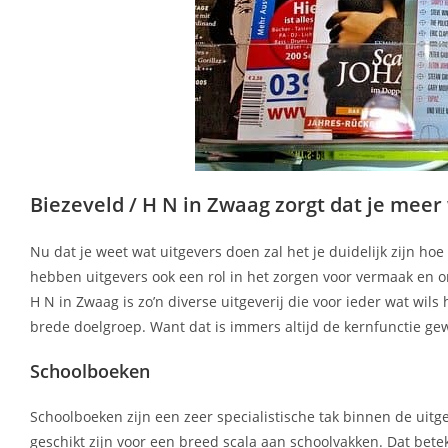
Biezeveld / H N in Zwaag zorgt dat je meer
Nu dat je weet wat uitgevers doen zal het je duidelijk zijn ho
hebben uitgevers ook een rol in het zorgen voor vermaak en on
H N in Zwaag is zo’n diverse uitgeverij die voor ieder wat wils 
brede doelgroep. Want dat is immers altijd de kernfunctie g
Schoolboeken
Schoolboeken zijn een zeer specialistische tak binnen de uit
geschikt zijn voor een breed scala aan schoolvakken. Dat bete