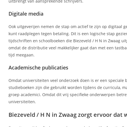
uitbrengt van aansprekende schrijvers.
Digitale media
Ook uitgeverijen nemen de stap om actief te zijn op digitaal g
kunt raadplegen tegen betaling. Dit is een logische stap gez
tijdschriften en schoolboeken die Biezeveld / H N in Zwaag uit
omdat de distributie veel makkelijker gaat dan met een tastba
tijd meegaan.
Academische publicaties
Omdat universiteiten veel onderzoek doen is er een speciale b
studieboeken zijn die gebruikt worden tijdens de curricula, ma
groep academici. Omdat dit vrij specifieke onderwerpen betref
universiteiten.
Biezeveld / H N in Zwaag zorgt ervoor dat wi