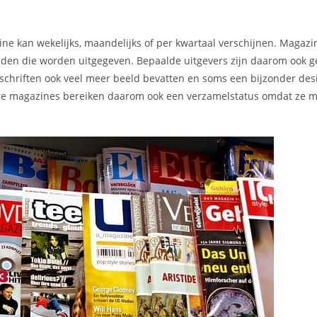
ne kan wekelijks, maandelijks of per kwartaal verschijnen. Magaz
kbladen die worden uitgegeven. Bepaalde uitgevers zijn daarom ook 
chriften ook veel meer beeld bevatten en soms een bijzonder des
mmige magazines bereiken daarom ook een verzamelstatus omdat ze m