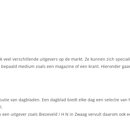
ook veel verschillende uitgevers op de markt. Ze kunnen zich specia
en bepaald medium zoals een magazine of een krant. Hieronder gaan
ibutie van dagbladen. Een dagblad biedt elke dag een selectie van 
l.
een uitgever zoals Biezeveld / H N in Zwaag vervult daarom ook e