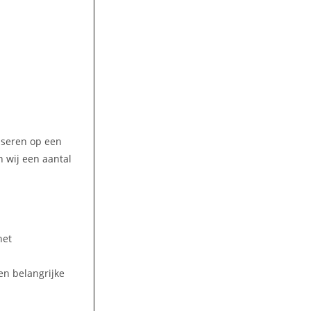
liseren op een
 wij een aantal
het
en belangrijke