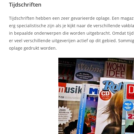
Tijdschriften
Tijdschriften hebben een zeer gevarieerde oplage. Een magazi
erg specialistische zijn als je kijkt naar de verschillende va
in bepaalde onderwerpen die worden uitgebracht. Omdat tijds
er veel verschillende uitgeverijen actief op dit gebied. So
oplage gedrukt worden.