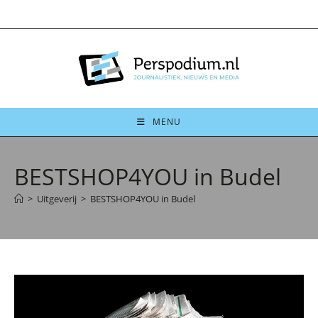
Ga
naar
inhoud
MENU
BESTSHOP4YOU in Budel
>
Uitgeverij
>
BESTSHOP4YOU in Budel