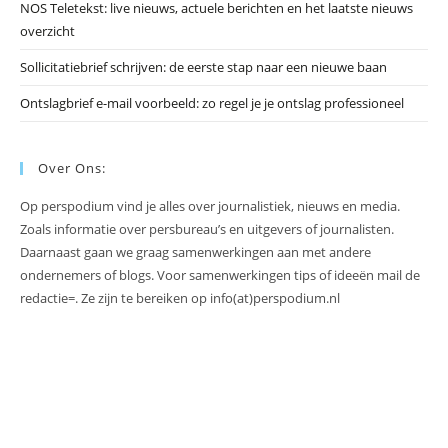
NOS Teletekst: live nieuws, actuele berichten en het laatste nieuws
overzicht
Sollicitatiebrief schrijven: de eerste stap naar een nieuwe baan
Ontslagbrief e-mail voorbeeld: zo regel je je ontslag professioneel
Over Ons:
Op perspodium vind je alles over journalistiek, nieuws en media.
Zoals informatie over persbureau’s en uitgevers of journalisten.
Daarnaast gaan we graag samenwerkingen aan met andere
ondernemers of blogs. Voor samenwerkingen tips of ideeën mail de
redactie=. Ze zijn te bereiken op info(at)perspodium.nl