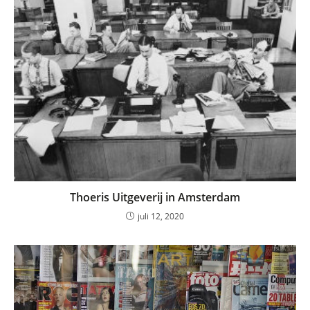
Thoeris Uitgeverij in Amsterdam
juli 12, 2020