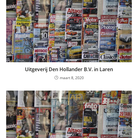
Uitgeverij Den Hollander B.V. in Laren
maart 8, 2020