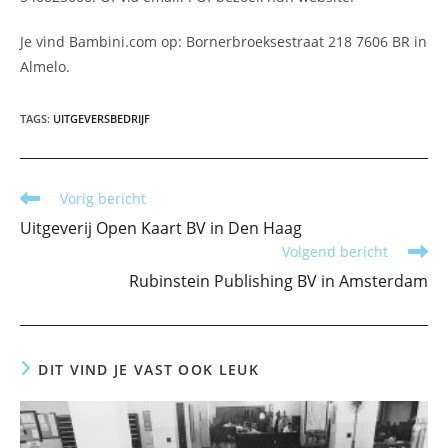
Je vind Bambini.com op: Bornerbroeksestraat 218 7606 BR in
Almelo.
TAGS
:
UITGEVERSBEDRIJF
Lees
Vorig bericht
meer
Uitgeverij Open Kaart BV in Den Haag
artikelen
Volgend bericht
Rubinstein Publishing BV in Amsterdam
DIT VIND JE VAST OOK LEUK