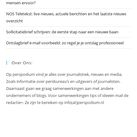
mensen ervoor?
NOS Teletekst: live nieuws, actuele berichten en het laatste nieuws
overzicht
Sollicitatiebrief schrijven: de eerste stap naar een nieuwe baan
Ontslagbrief e-mail voorbeeld: zo regel je je ontslag professioneel
Over Ons:
Op perspodium vind je alles over journalistiek, nieuws en media.
Zoals informatie over persbureau’s en uitgevers of journalisten.
Daarnaast gaan we graag samenwerkingen aan met andere
ondernemers of blogs. Voor samenwerkingen tips of ideeën mail de
redactie=. Ze zijn te bereiken op info(at)perspodium.nl