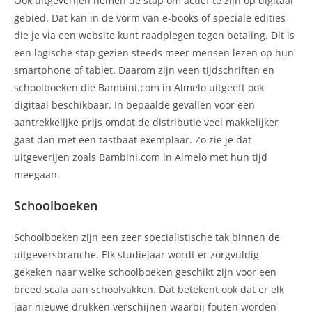
Ook uitgeverijen nemen de stap om actief te zijn op digitaal
gebied. Dat kan in de vorm van e-books of speciale edities
die je via een website kunt raadplegen tegen betaling. Dit is
een logische stap gezien steeds meer mensen lezen op hun
smartphone of tablet. Daarom zijn veen tijdschriften en
schoolboeken die Bambini.com in Almelo uitgeeft ook
digitaal beschikbaar. In bepaalde gevallen voor een
aantrekkelijke prijs omdat de distributie veel makkelijker
gaat dan met een tastbaat exemplaar. Zo zie je dat
uitgeverijen zoals Bambini.com in Almelo met hun tijd
meegaan.
Schoolboeken
Schoolboeken zijn een zeer specialistische tak binnen de
uitgeversbranche. Elk studiejaar wordt er zorgvuldig
gekeken naar welke schoolboeken geschikt zijn voor een
breed scala aan schoolvakken. Dat betekent ook dat er elk
jaar nieuwe drukken verschijnen waarbij fouten worden