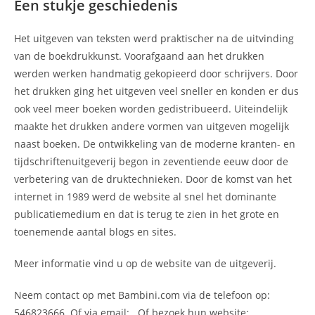
Een stukje geschiedenis
Het uitgeven van teksten werd praktischer na de uitvinding
van de boekdrukkunst. Voorafgaand aan het drukken
werden werken handmatig gekopieerd door schrijvers. Door
het drukken ging het uitgeven veel sneller en konden er dus
ook veel meer boeken worden gedistribueerd. Uiteindelijk
maakte het drukken andere vormen van uitgeven mogelijk
naast boeken. De ontwikkeling van de moderne kranten- en
tijdschriftenuitgeverij begon in zeventiende eeuw door de
verbetering van de druktechnieken. Door de komst van het
internet in 1989 werd de website al snel het dominante
publicatiemedium en dat is terug te zien in het grote en
toenemende aantal blogs en sites.
Meer informatie vind u op de website van de uitgeverij.
Neem contact op met Bambini.com via de telefoon op:
546823666. Of via email:
. Of bezoek hun website: