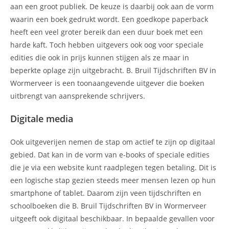
aan een groot publiek. De keuze is daarbij ook aan de vorm
waarin een boek gedrukt wordt. Een goedkope paperback
heeft een veel groter bereik dan een duur boek met een
harde kaft. Toch hebben uitgevers ook oog voor speciale
edities die ook in prijs kunnen stijgen als ze maar in
beperkte oplage zijn uitgebracht. B. Bruil Tijdschriften BV in
Wormerveer is een toonaangevende uitgever die boeken
uitbrengt van aansprekende schrijvers.
Digitale media
Ook uitgeverijen nemen de stap om actief te zijn op digitaal
gebied. Dat kan in de vorm van e-books of speciale edities
die je via een website kunt raadplegen tegen betaling. Dit is
een logische stap gezien steeds meer mensen lezen op hun
smartphone of tablet. Daarom zijn veen tijdschriften en
schoolboeken die B. Bruil Tijdschriften BV in Wormerveer
uitgeeft ook digitaal beschikbaar. In bepaalde gevallen voor