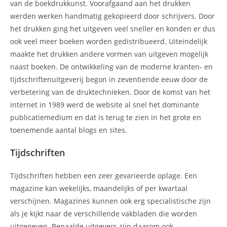
van de boekdrukkunst. Voorafgaand aan het drukken
werden werken handmatig gekopieerd door schrijvers. Door
het drukken ging het uitgeven veel sneller en konden er dus
ook veel meer boeken worden gedistribueerd. Uiteindelijk
maakte het drukken andere vormen van uitgeven mogelijk
naast boeken. De ontwikkeling van de moderne kranten- en
tijdschriftenuitgeverij begon in zeventiende eeuw door de
verbetering van de druktechnieken. Door de komst van het
internet in 1989 werd de website al snel het dominante
publicatiemedium en dat is terug te zien in het grote en
toenemende aantal blogs en sites.
Tijdschriften
Tijdschriften hebben een zeer gevarieerde oplage. Een
magazine kan wekelijks, maandelijks of per kwartaal
verschijnen. Magazines kunnen ook erg specialistische zijn
als je kijkt naar de verschillende vakbladen die worden
uitgegeven. Bepaalde uitgevers zijn daarom ook