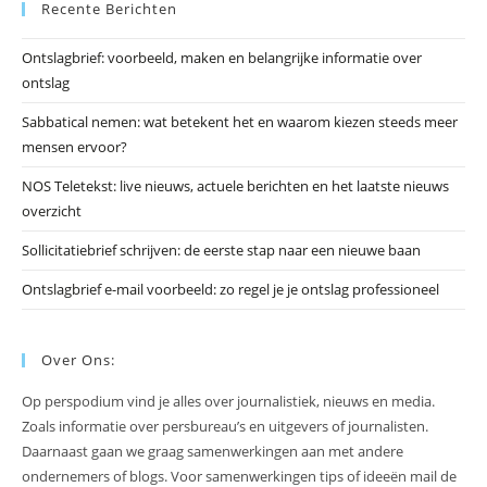
Recente Berichten
om
he
Ontslagbrief: voorbeeld, maken en belangrijke informatie over
zo
ontslag
te
slu
Sabbatical nemen: wat betekent het en waarom kiezen steeds meer
mensen ervoor?
NOS Teletekst: live nieuws, actuele berichten en het laatste nieuws
overzicht
Sollicitatiebrief schrijven: de eerste stap naar een nieuwe baan
Ontslagbrief e-mail voorbeeld: zo regel je je ontslag professioneel
Over Ons:
Op perspodium vind je alles over journalistiek, nieuws en media.
Zoals informatie over persbureau’s en uitgevers of journalisten.
Daarnaast gaan we graag samenwerkingen aan met andere
ondernemers of blogs. Voor samenwerkingen tips of ideeën mail de