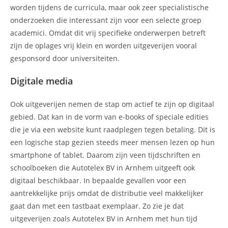
worden tijdens de curricula, maar ook zeer specialistische
onderzoeken die interessant zijn voor een selecte groep
academici. Omdat dit vrij specifieke onderwerpen betreft
zijn de oplages vrij klein en worden uitgeverijen vooral
gesponsord door universiteiten.
Digitale media
Ook uitgeverijen nemen de stap om actief te zijn op digitaal
gebied. Dat kan in de vorm van e-books of speciale edities
die je via een website kunt raadplegen tegen betaling. Dit is
een logische stap gezien steeds meer mensen lezen op hun
smartphone of tablet. Daarom zijn veen tijdschriften en
schoolboeken die Autotelex BV in Arnhem uitgeeft ook
digitaal beschikbaar. In bepaalde gevallen voor een
aantrekkelijke prijs omdat de distributie veel makkelijker
gaat dan met een tastbaat exemplaar. Zo zie je dat
uitgeverijen zoals Autotelex BV in Arnhem met hun tijd