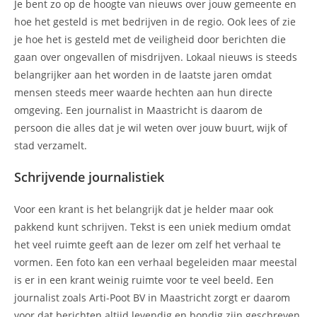
Je bent zo op de hoogte van nieuws over jouw gemeente en
hoe het gesteld is met bedrijven in de regio. Ook lees of zie
je hoe het is gesteld met de veiligheid door berichten die
gaan over ongevallen of misdrijven. Lokaal nieuws is steeds
belangrijker aan het worden in de laatste jaren omdat
mensen steeds meer waarde hechten aan hun directe
omgeving. Een journalist in Maastricht is daarom de
persoon die alles dat je wil weten over jouw buurt, wijk of
stad verzamelt.
Schrijvende journalistiek
Voor een krant is het belangrijk dat je helder maar ook
pakkend kunt schrijven. Tekst is een uniek medium omdat
het veel ruimte geeft aan de lezer om zelf het verhaal te
vormen. Een foto kan een verhaal begeleiden maar meestal
is er in een krant weinig ruimte voor te veel beeld. Een
journalist zoals Arti-Poot BV in Maastricht zorgt er daarom
voor dat berichten altijd levendig en bondig zijn geschreven.