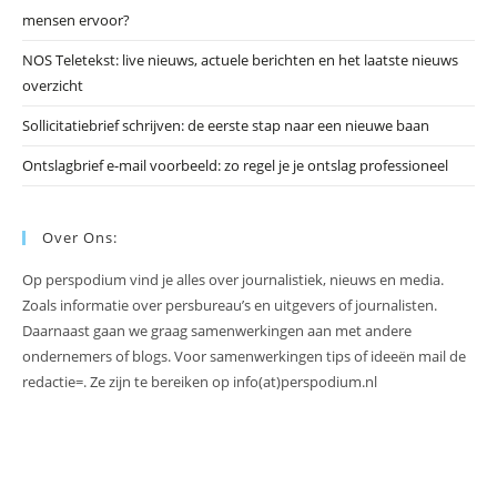
mensen ervoor?
NOS Teletekst: live nieuws, actuele berichten en het laatste nieuws
overzicht
Sollicitatiebrief schrijven: de eerste stap naar een nieuwe baan
Ontslagbrief e-mail voorbeeld: zo regel je je ontslag professioneel
Over Ons:
Op perspodium vind je alles over journalistiek, nieuws en media.
Zoals informatie over persbureau’s en uitgevers of journalisten.
Daarnaast gaan we graag samenwerkingen aan met andere
ondernemers of blogs. Voor samenwerkingen tips of ideeën mail de
redactie=. Ze zijn te bereiken op info(at)perspodium.nl