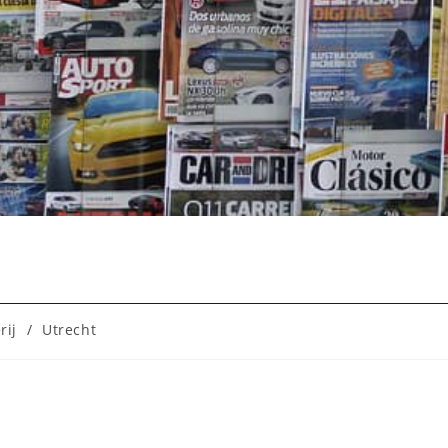
rij
/
Utrecht