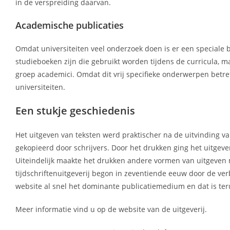
in de verspreiding daarvan.
Academische publicaties
Omdat universiteiten veel onderzoek doen is er een speciale b
studieboeken zijn die gebruikt worden tijdens de curricula, ma
groep academici. Omdat dit vrij specifieke onderwerpen betref
universiteiten.
Een stukje geschiedenis
Het uitgeven van teksten werd praktischer na de uitvinding
gekopieerd door schrijvers. Door het drukken ging het uitgev
Uiteindelijk maakte het drukken andere vormen van uitgeven 
tijdschriftenuitgeverij begon in zeventiende eeuw door de ve
website al snel het dominante publicatiemedium en dat is teru
Meer informatie vind u op de website van de uitgeverij.