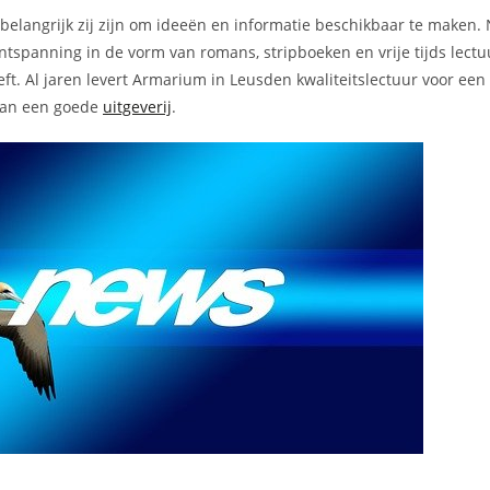
e belangrijk zij zijn om ideeën en informatie beschikbaar te maken. 
ntspanning in de vorm van romans, stripboeken en vrije tijds lect
eeft. Al jaren levert Armarium in Leusden kwaliteitslectuur voor ee
 van een goede
uitgeverij
.