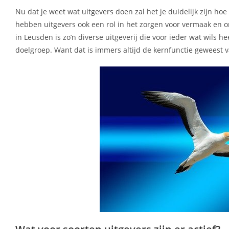
Nu dat je weet wat uitgevers doen zal het je duidelijk zijn ho
hebben uitgevers ook een rol in het zorgen voor vermaak en o
in Leusden is zo’n diverse uitgeverij die voor ieder wat wils h
doelgroep. Want dat is immers altijd de kernfunctie geweest