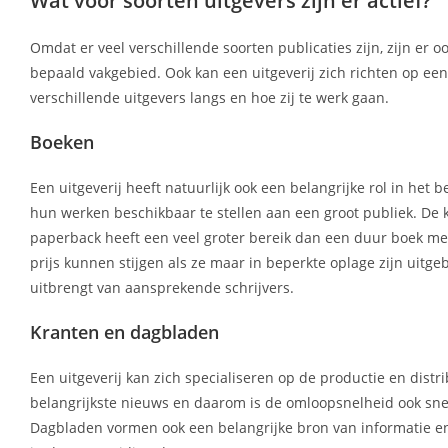
Wat voor soorten uitgevers zijn er actief?
Omdat er veel verschillende soorten publicaties zijn, zijn er 
bepaald vakgebied. Ook kan een uitgeverij zich richten op e
verschillende uitgevers langs en hoe zij te werk gaan.
Boeken
Een uitgeverij heeft natuurlijk ook een belangrijke rol in he
hun werken beschikbaar te stellen aan een groot publiek. De
paperback heeft een veel groter bereik dan een duur boek met 
prijs kunnen stijgen als ze maar in beperkte oplage zijn uit
uitbrengt van aansprekende schrijvers.
Kranten en dagbladen
Een uitgeverij kan zich specialiseren op de productie en distr
belangrijkste nieuws en daarom is de omloopsnelheid ook sne
Dagbladen vormen ook een belangrijke bron van informatie en