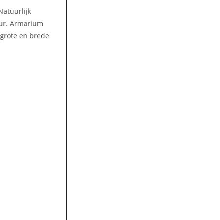
Natuurlijk
uur. Armarium
n grote en brede