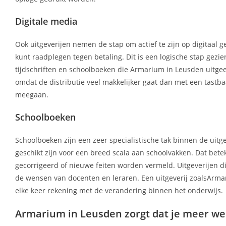
Digitale media
Ook uitgeverijen nemen de stap om actief te zijn op digitaal g
kunt raadplegen tegen betaling. Dit is een logische stap gez
tijdschriften en schoolboeken die Armarium in Leusden uitgeef
omdat de distributie veel makkelijker gaat dan met een tastba
meegaan.
Schoolboeken
Schoolboeken zijn een zeer specialistische tak binnen de uit
geschikt zijn voor een breed scala aan schoolvakken. Dat bete
gecorrigeerd of nieuwe feiten worden vermeld. Uitgeverijen di
de wensen van docenten en leraren. Een uitgeverij zoalsArma
elke keer rekening met de verandering binnen het onderwijs.
Armarium in Leusden zorgt dat je meer we