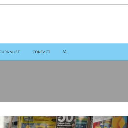
TOGGLE
OURNALIST
CONTACT
SITE
ZOEKEN