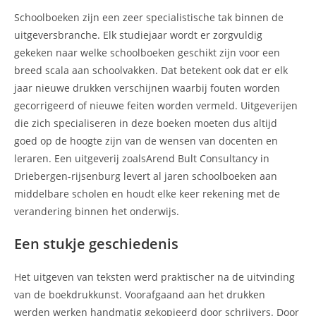
Schoolboeken zijn een zeer specialistische tak binnen de
uitgeversbranche. Elk studiejaar wordt er zorgvuldig
gekeken naar welke schoolboeken geschikt zijn voor een
breed scala aan schoolvakken. Dat betekent ook dat er elk
jaar nieuwe drukken verschijnen waarbij fouten worden
gecorrigeerd of nieuwe feiten worden vermeld. Uitgeverijen
die zich specialiseren in deze boeken moeten dus altijd
goed op de hoogte zijn van de wensen van docenten en
leraren. Een uitgeverij zoalsArend Bult Consultancy in
Driebergen-rijsenburg levert al jaren schoolboeken aan
middelbare scholen en houdt elke keer rekening met de
verandering binnen het onderwijs.
Een stukje geschiedenis
Het uitgeven van teksten werd praktischer na de uitvinding
van de boekdrukkunst. Voorafgaand aan het drukken
werden werken handmatig gekopieerd door schrijvers. Door