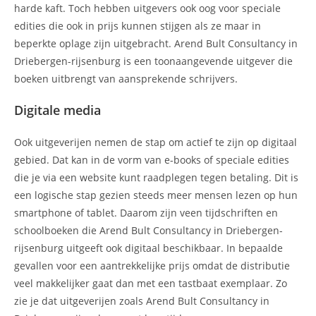
harde kaft. Toch hebben uitgevers ook oog voor speciale
edities die ook in prijs kunnen stijgen als ze maar in
beperkte oplage zijn uitgebracht. Arend Bult Consultancy in
Driebergen-rijsenburg is een toonaangevende uitgever die
boeken uitbrengt van aansprekende schrijvers.
Digitale media
Ook uitgeverijen nemen de stap om actief te zijn op digitaal
gebied. Dat kan in de vorm van e-books of speciale edities
die je via een website kunt raadplegen tegen betaling. Dit is
een logische stap gezien steeds meer mensen lezen op hun
smartphone of tablet. Daarom zijn veen tijdschriften en
schoolboeken die Arend Bult Consultancy in Driebergen-
rijsenburg uitgeeft ook digitaal beschikbaar. In bepaalde
gevallen voor een aantrekkelijke prijs omdat de distributie
veel makkelijker gaat dan met een tastbaat exemplaar. Zo
zie je dat uitgeverijen zoals Arend Bult Consultancy in