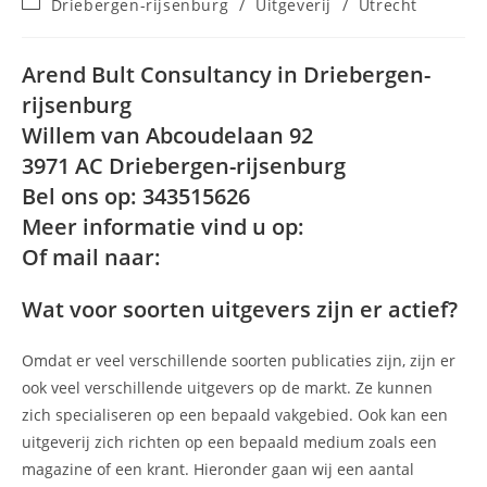
Berichtcategorie:
Driebergen-rijsenburg
/
Uitgeverij
/
Utrecht
op:
Arend Bult Consultancy in Driebergen-
rijsenburg
Willem van Abcoudelaan 92
3971 AC Driebergen-rijsenburg
Bel ons op: 343515626
Meer informatie vind u op:
Of mail naar:
Wat voor soorten uitgevers zijn er actief?
Omdat er veel verschillende soorten publicaties zijn, zijn er
ook veel verschillende uitgevers op de markt. Ze kunnen
zich specialiseren op een bepaald vakgebied. Ook kan een
uitgeverij zich richten op een bepaald medium zoals een
magazine of een krant. Hieronder gaan wij een aantal