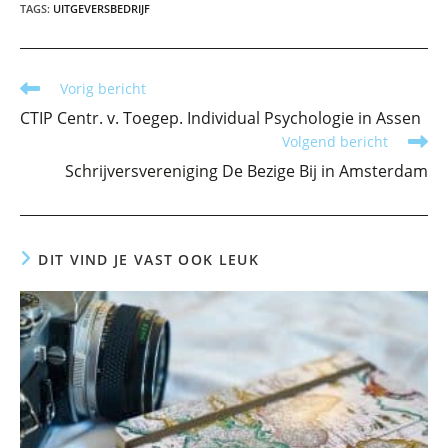
TAGS
:
UITGEVERSBEDRIJF
Lees
Vorig bericht
meer
CTIP Centr. v. Toegep. Individual Psychologie in Assen
artikelen
Volgend bericht
Schrijversvereniging De Bezige Bij in Amsterdam
DIT VIND JE VAST OOK LEUK