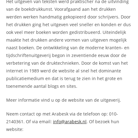
Het uitgeven van teksten werd praktischer na de uitvinding
van de boekdrukkunst. Voorafgaand aan het drukken
werden werken handmatig gekopieerd door schrijvers. Door
het drukken ging het uitgeven veel sneller en konden er dus
ook veel meer boeken worden gedistribueerd. Uiteindelijk
maakte het drukken andere vormen van uitgeven mogelijk
naast boeken. De ontwikkeling van de moderne kranten- en
tijdschriftenuitgeverij begon in zeventiende eeuw door de
verbetering van de druktechnieken. Door de komst van het
internet in 1989 werd de website al snel het dominante
publicatiemedium en dat is terug te zien in het grote en
toenemende aantal blogs en sites.
Meer informatie vind u op de website van de uitgeverij.
Neem contact op met Arabesk via de telefoon op: 010-
2140361. Of via email:
info@arabesk.nl
. Of bezoek hun
website: