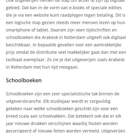
Ook uitgeverijen nemen de stap om actief te zijn op digitaal
gebied. Dat kan in de vorm van e-books of speciale edities
die je via een website kunt raadplegen tegen betaling. Dit is
een logische stap gezien steeds meer mensen lezen op hun
smartphone of tablet. Daarom zijn veen tijdschriften en
schoolboeken die Arabesk in Rotterdam uitgeeft ook digitaal
beschikbaar. In bepaalde gevallen voor een aantrekkelijke
prijs omdat de distributie veel makkelijker gaat dan met een
tastbaat exemplaar. Zo zie je dat uitgeverijen zoals Arabesk
in Rotterdam met hun tijd meegaan.
Schoolboeken
Schoolboeken zijn een zeer specialistische tak binnen de
uitgeversbranche. Elk studiejaar wordt er zorgvuldig
gekeken naar welke schoolboeken geschikt zijn voor een
breed scala aan schoolvakken. Dat betekent ook dat er elk
jaar nieuwe drukken verschijnen waarbij fouten worden
gecorrigeerd of nieuwe feiten worden vermeld. Uitgeverijen