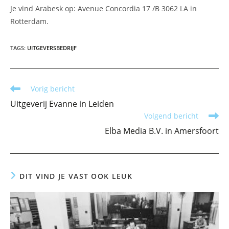
Je vind Arabesk op: Avenue Concordia 17 /B 3062 LA in
Rotterdam.
TAGS
:
UITGEVERSBEDRIJF
Lees
Vorig bericht
meer
Uitgeverij Evanne in Leiden
artikelen
Volgend bericht
Elba Media B.V. in Amersfoort
DIT VIND JE VAST OOK LEUK