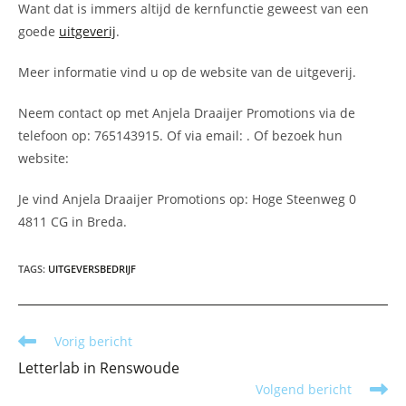
Want dat is immers altijd de kernfunctie geweest van een
goede
uitgeverij
.
Meer informatie vind u op de website van de uitgeverij.
Neem contact op met Anjela Draaijer Promotions via de
telefoon op: 765143915. Of via email:
. Of bezoek hun
website:
Je vind Anjela Draaijer Promotions op: Hoge Steenweg 0
4811 CG in Breda.
TAGS
:
UITGEVERSBEDRIJF
Lees
Vorig bericht
meer
Letterlab in Renswoude
artikelen
Volgend bericht