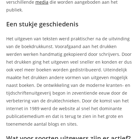
verschillende
media
die worden aangeboden aan het
publiek.
Een stukje geschiedenis
Het uitgeven van teksten werd praktischer na de uitvinding
van de boekdrukkunst. Voorafgaand aan het drukken
werden werken handmatig gekopieerd door schrijvers. Door
het drukken ging het uitgeven veel sneller en konden er dus
ook veel meer boeken worden gedistribueerd. Uiteindelijk
maakte het drukken andere vormen van uitgeven mogelijk
naast boeken. De ontwikkeling van de moderne kranten- en
tijdschriftenuitgeverij begon in zeventiende eeuw door de
verbetering van de druktechnieken. Door de komst van het
internet in 1989 werd de website al snel het dominante
publicatiemedium en dat is terug te zien in het grote en
toenemende aantal blogs en sites.
Wat voor soorten uitgevers zijn er actief?