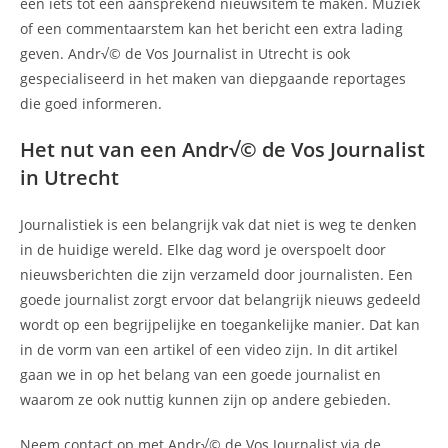
een iets tot een aansprekend nieuwsitem te maken. Muziek
of een commentaarstem kan het bericht een extra lading
geven. Andr√© de Vos Journalist in Utrecht is ook
gespecialiseerd in het maken van diepgaande reportages
die goed informeren.
Het nut van een Andr√© de Vos Journalist
in Utrecht
Journalistiek is een belangrijk vak dat niet is weg te denken
in de huidige wereld. Elke dag word je overspoelt door
nieuwsberichten die zijn verzameld door journalisten. Een
goede journalist zorgt ervoor dat belangrijk nieuws gedeeld
wordt op een begrijpelijke en toegankelijke manier. Dat kan
in de vorm van een artikel of een video zijn. In dit artikel
gaan we in op het belang van een goede journalist en
waarom ze ook nuttig kunnen zijn op andere gebieden.
Neem contact op met Andr√© de Vos Journalist via de