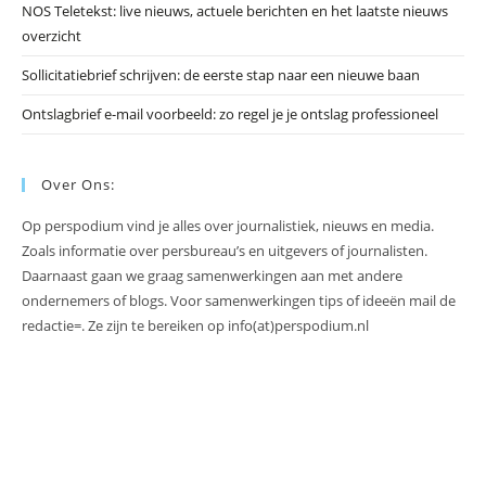
NOS Teletekst: live nieuws, actuele berichten en het laatste nieuws
overzicht
Sollicitatiebrief schrijven: de eerste stap naar een nieuwe baan
Ontslagbrief e-mail voorbeeld: zo regel je je ontslag professioneel
Over Ons:
Op perspodium vind je alles over journalistiek, nieuws en media.
Zoals informatie over persbureau’s en uitgevers of journalisten.
Daarnaast gaan we graag samenwerkingen aan met andere
ondernemers of blogs. Voor samenwerkingen tips of ideeën mail de
redactie=. Ze zijn te bereiken op info(at)perspodium.nl