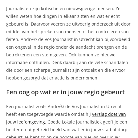
Journalisten zijn kritische en nieuwsgierige mensen. Ze
willen weten hoe dingen in elkaar zitten en wat er echt
gebeurd is. Daarvoor voeren ze uitvoerig onderzoek uit door
middel van het spreken van mensen of het controleren van
feiten. Andr√© de Vos Journalist in Utrecht kan bijvoorbeeld
een ongeval in de regio onder de aandacht brengen en de
betrokkenen een stem geven. Ook kunnen ze nieuwe
informatie onthullen. Denk daarbij aan de vele schandalen
die door een scherpe journalist zijn ontdekt en die ervoor
hebben gezorgd dat er actie is ondernomen.
Een oog op wat er in jouw regio gebeurt
Een journalist zoals Andr√© de Vos Journalist in Utrecht
heeft een toegevoegde waarde omdat hij
verslag doet van
jouw leefomgeving
. Goede Lokale journalistiek geeft je een
helder en uitgebreid beeld van wat er in jouw stad of dorp
gebeurt. Je bent zo op de hoogte van nieuws over jouw