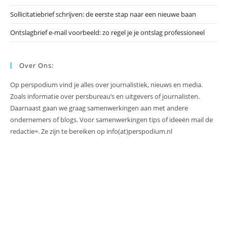
Sollicitatiebrief schrijven: de eerste stap naar een nieuwe baan
Ontslagbrief e-mail voorbeeld: zo regel je je ontslag professioneel
Over Ons:
Op perspodium vind je alles over journalistiek, nieuws en media.
Zoals informatie over persbureau’s en uitgevers of journalisten.
Daarnaast gaan we graag samenwerkingen aan met andere
ondernemers of blogs. Voor samenwerkingen tips of ideeën mail de
redactie=. Ze zijn te bereiken op info(at)perspodium.nl