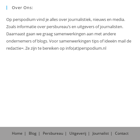
Over Ons:
Op perspodium vind je alles over journalistiek, nieuws en media.
Zoals informatie over persbureau’s en uitgevers of journalisten.
Daarnaast gaan we graag samenwerkingen aan met andere
ondernemers of blogs. Voor samenwerkingen tips of ideeën mail de
redactie=. Ze zijn te bereiken op info(at)perspodium.nl
Home
Blog
Persbureau
Uitgeverij
Journalist
Contact