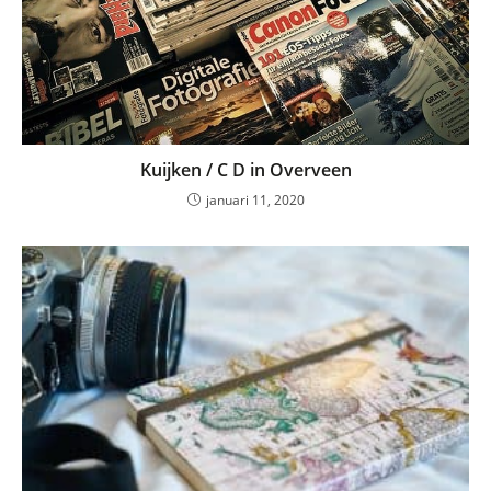
Kuijken / C D in Overveen
januari 11, 2020