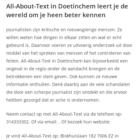
All-About-Text in Doetinchem leert je de
wereld om je heen beter kennen
Journalisten zijn kritische en nieuwsgierige mensen. Ze
willen weten hoe dingen in elkaar zitten en wat er echt
gebeurd is. Daarvoor voeren ze uitvoerig onderzoek uit door
middel van het spreken van mensen of het controleren van
feiten. All-About-Text in Doetinchem kan bijvoorbeeld een
ongeval in de regio onder de aandacht brengen en de
betrokkenen een stem geven. Ook kunnen ze nieuwe
informatie onthullen. Denk daarbij aan de vele schandalen
die door een scherpe journalist zijn ontdekt en die ervoor
hebben gezorgd dat er actie is ondernomen.
Neem contact op met All-About-Text via de telefoon op:
314333302. Of via email:
. Of bezoek hun website:
Je vind All-About-Text op: Blokhuislaan 182 7006 EZ in