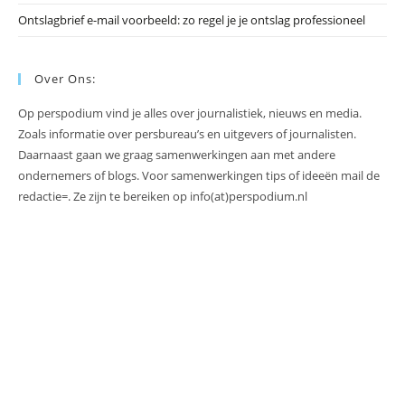
Ontslagbrief e-mail voorbeeld: zo regel je je ontslag professioneel
Over Ons:
Op perspodium vind je alles over journalistiek, nieuws en media.
Zoals informatie over persbureau’s en uitgevers of journalisten.
Daarnaast gaan we graag samenwerkingen aan met andere
ondernemers of blogs. Voor samenwerkingen tips of ideeën mail de
redactie=. Ze zijn te bereiken op info(at)perspodium.nl