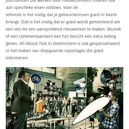
Journalisten die werken voor nieuwszenders moeten ook
aan specifieke eisen voldoen. Voor de
televisie is het nodig dat je gebeurtenissen goed in beeld
brengt. Ook is het nodig dat er goed wordt gemonteerd om
een iets tot een aansprekend nieuwsitem te maken. Muziek
of een commentaarstem kan het bericht een extra lading
geven. All-About-Text in Doetinchem is ook gespecialiseerd
in het maken van diepgaande reportages die goed
informeren.