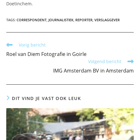
Doetinchem.
TAGS
:
CORRESPONDENT
,
JOURNALISTIEK
,
REPORTER
,
VERSLAGGEVER
Lees
Vorig bericht
meer
Roel van Diem Fotografie in Goirle
artikelen
Volgend bericht
IMG Amsterdam BV in Amsterdam
DIT VIND JE VAST OOK LEUK