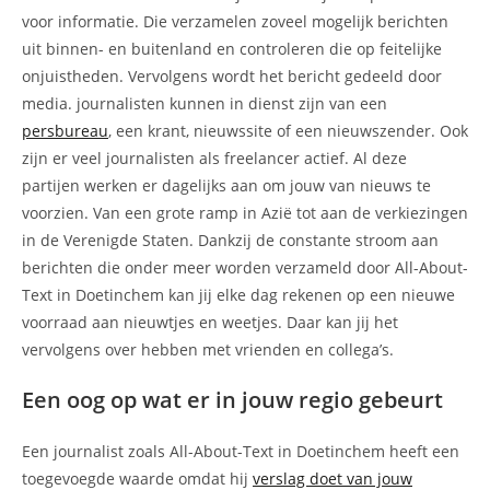
voor informatie. Die verzamelen zoveel mogelijk berichten
uit binnen- en buitenland en controleren die op feitelijke
onjuistheden. Vervolgens wordt het bericht gedeeld door
media. journalisten kunnen in dienst zijn van een
persbureau
, een krant, nieuwssite of een nieuwszender. Ook
zijn er veel journalisten als freelancer actief. Al deze
partijen werken er dagelijks aan om jouw van nieuws te
voorzien. Van een grote ramp in Azië tot aan de verkiezingen
in de Verenigde Staten. Dankzij de constante stroom aan
berichten die onder meer worden verzameld door All-About-
Text in Doetinchem kan jij elke dag rekenen op een nieuwe
voorraad aan nieuwtjes en weetjes. Daar kan jij het
vervolgens over hebben met vrienden en collega’s.
Een oog op wat er in jouw regio gebeurt
Een journalist zoals All-About-Text in Doetinchem heeft een
toegevoegde waarde omdat hij
verslag doet van jouw