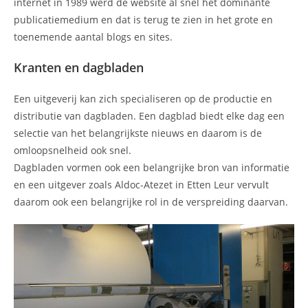
internet in 1989 werd de website al snel het dominante
publicatiemedium en dat is terug te zien in het grote en
toenemende aantal blogs en sites.
Kranten en dagbladen
Een uitgeverij kan zich specialiseren op de productie en
distributie van dagbladen. Een dagblad biedt elke dag een
selectie van het belangrijkste nieuws en daarom is de
omloopsnelheid ook snel.
Dagbladen vormen ook een belangrijke bron van informatie
en een uitgever zoals Aldoc-Atezet in Etten Leur vervult
daarom ook een belangrijke rol in de verspreiding daarvan.