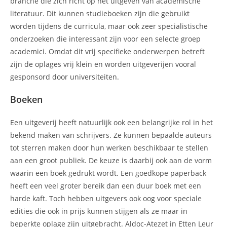
branche die zich richt op het uitgeven van academische
literatuur. Dit kunnen studieboeken zijn die gebruikt
worden tijdens de curricula, maar ook zeer specialistische
onderzoeken die interessant zijn voor een selecte groep
academici. Omdat dit vrij specifieke onderwerpen betreft
zijn de oplages vrij klein en worden uitgeverijen vooral
gesponsord door universiteiten.
Boeken
Een uitgeverij heeft natuurlijk ook een belangrijke rol in het
bekend maken van schrijvers. Ze kunnen bepaalde auteurs
tot sterren maken door hun werken beschikbaar te stellen
aan een groot publiek. De keuze is daarbij ook aan de vorm
waarin een boek gedrukt wordt. Een goedkope paperback
heeft een veel groter bereik dan een duur boek met een
harde kaft. Toch hebben uitgevers ook oog voor speciale
edities die ook in prijs kunnen stijgen als ze maar in
beperkte oplage zijn uitgebracht. Aldoc-Atezet in Etten Leur