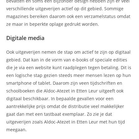
bevatten en soms een bijzonder design hebben zijn er veel
verschillende uitgeverijen actief op dit gebied. Sommige
magazines bereiken daarom ook een verzamelstatus omdat
ze maar in beperkte oplage gedrukt worden.
Digitale media
Ook uitgeverijen nemen de stap om actief te zijn op digitaal
gebied. Dat kan in de vorm van e-books of speciale edities
die je via een website kunt raadplegen tegen betaling. Dit is
een logische stap gezien steeds meer mensen lezen op hun
smartphone of tablet. Daarom zijn veen tijdschriften en
schoolboeken die Aldoc-Atezet in Etten Leur uitgeeft ook
digitaal beschikbaar. In bepaalde gevallen voor een
aantrekkelijke prijs omdat de distributie veel makkelijker
gaat dan met een tastbaat exemplaar. Zo zie je dat
uitgeverijen zoals Aldoc-Atezet in Etten Leur met hun tijd
meegaan.