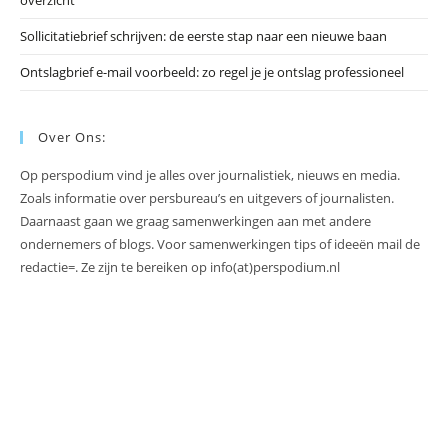
Sollicitatiebrief schrijven: de eerste stap naar een nieuwe baan
Ontslagbrief e-mail voorbeeld: zo regel je je ontslag professioneel
Over Ons:
Op perspodium vind je alles over journalistiek, nieuws en media.
Zoals informatie over persbureau’s en uitgevers of journalisten.
Daarnaast gaan we graag samenwerkingen aan met andere
ondernemers of blogs. Voor samenwerkingen tips of ideeën mail de
redactie=. Ze zijn te bereiken op info(at)perspodium.nl