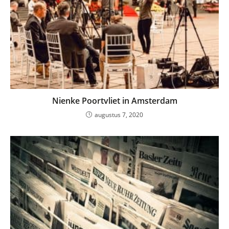
Nienke Poortvliet in Amsterdam
augustus 7, 2020