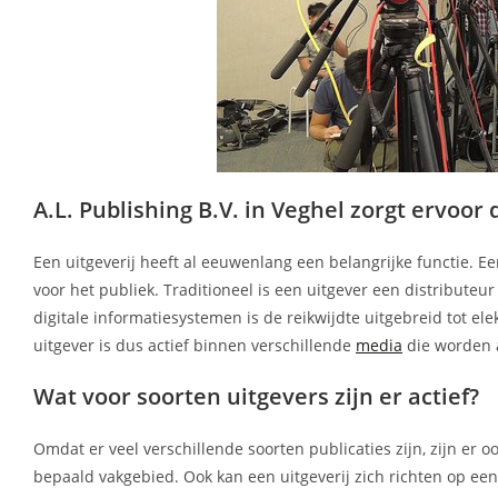
A.L. Publishing B.V. in Veghel zorgt ervoor d
Een uitgeverij heeft al eeuwenlang een belangrijke functie. Ee
voor het publiek. Traditioneel is een uitgever een distributeu
digitale informatiesystemen is de reikwijdte uitgebreid tot el
uitgever is dus actief binnen verschillende
media
die worden 
Wat voor soorten uitgevers zijn er actief?
Omdat er veel verschillende soorten publicaties zijn, zijn er 
bepaald vakgebied. Ook kan een uitgeverij zich richten op e