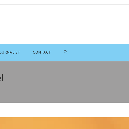
TOGGLE
OURNALIST
CONTACT
SITE
l
ZOEKEN