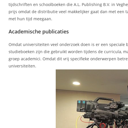
tijdschriften en schoolboeken die A.L. Publishing B.V. in Veghe
prijs omdat de distributie veel makkelijker gaat dan met een ta
met hun tijd meegaan.
Academische publicaties
Omdat universiteiten veel onderzoek doen is er een speciale b
studieboeken zijn die gebruikt worden tijdens de curricula, ma
groep academici. Omdat dit vrij specifieke onderwerpen betref
universiteiten.