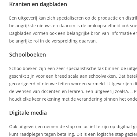
Kranten en dagbladen
Een uitgeverij kan zich specialiseren op de productie en distr
belangrijkste nieuws en daarom is de omloopsnelheid ook sne
Dagbladen vormen ook een belangrijke bron van informatie en 
belangrijke rol in de verspreiding daarvan.
Schoolboeken
Schoolboeken zijn een zeer specialistische tak binnen de uit
geschikt zijn voor een breed scala aan schoolvakken. Dat bete
gecorrigeerd of nieuwe feiten worden vermeld. Uitgeverijen di
de wensen van docenten en leraren. Een uitgeverij zoalsA.L. P
houdt elke keer rekening met de verandering binnen het onde
Digitale media
Ook uitgeverijen nemen de stap om actief te zijn op digitaal g
kunt raadplegen tegen betaling. Dit is een logische stap gez