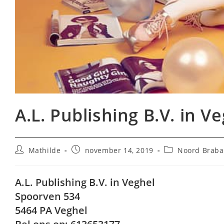
A.L. Publishing B.V. in V
Bericht
Bericht
Berichtcategorie
Mathilde
november 14, 2019
Noord Braba
auteur:
gepubliceerd
op:
A.L. Publishing B.V. in Veghel
Spoorven 534
5464 PA Veghel