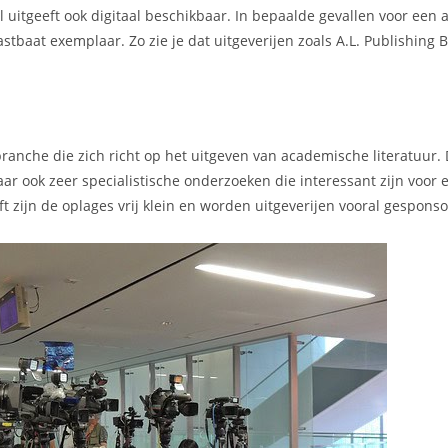
l uitgeeft ook digitaal beschikbaar. In bepaalde gevallen voor een 
stbaat exemplaar. Zo zie je dat uitgeverijen zoals A.L. Publishing B
ranche die zich richt op het uitgeven van academische literatuur.
ar ook zeer specialistische onderzoeken die interessant zijn voor 
t zijn de oplages vrij klein en worden uitgeverijen vooral gespons