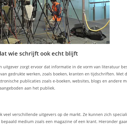
at wie schrijft ook echt blijft
n uitgever zorgt ervoor dat informatie in de vorm van literatuur b
r van gedrukte werken, zoals boeken, kranten en tijdschriften. Met
ektronische publicaties zoals e-boeken, websites, blogs en andere 
aangeboden aan het publiek.
ook veel verschillende uitgevers op de markt. Ze kunnen zich specia
en bepaald medium zoals een magazine of een krant. Hieronder gaan