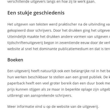
verschillende uitgevers langs en hoe zij te werk gaan.
Een stukje geschiedenis
Het uitgeven van teksten werd praktischer na de uitvinding
gekopieerd door schrijvers. Door het drukken ging het uitgev
Uiteindelijk maakte het drukken andere vormen van uitgeven 
tijdschriftenuitgeverij begon in zeventiende eeuw door de ve
website al snel het dominante publicatiemedium en dat is teru
Boeken
Een uitgeverij heeft natuurlijk ook een belangrijke rol in he
hun werken beschikbaar te stellen aan een groot publiek. De
paperback heeft een veel groter bereik dan een duur boek met 
prijs kunnen stijgen als ze maar in beperkte oplage zijn uitge
uitbrengt van aansprekende schrijvers.
Meer informatie vind u op de website van de uitgeverij.