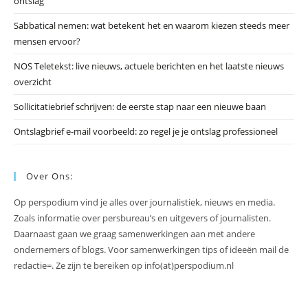
ontslag
te
slu
Sabbatical nemen: wat betekent het en waarom kiezen steeds meer
mensen ervoor?
NOS Teletekst: live nieuws, actuele berichten en het laatste nieuws
overzicht
Sollicitatiebrief schrijven: de eerste stap naar een nieuwe baan
Ontslagbrief e-mail voorbeeld: zo regel je je ontslag professioneel
Over Ons:
Op perspodium vind je alles over journalistiek, nieuws en media.
Zoals informatie over persbureau’s en uitgevers of journalisten.
Daarnaast gaan we graag samenwerkingen aan met andere
ondernemers of blogs. Voor samenwerkingen tips of ideeën mail de
redactie=. Ze zijn te bereiken op info(at)perspodium.nl