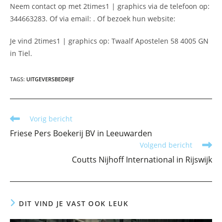
Neem contact op met 2times1 | graphics via de telefoon op:
344663283. Of via email:
. Of bezoek hun website:
Je vind 2times1 | graphics op: Twaalf Apostelen 58 4005 GN
in Tiel.
TAGS
:
UITGEVERSBEDRIJF
Lees
Vorig bericht
meer
Friese Pers Boekerij BV in Leeuwarden
artikelen
Volgend bericht
Coutts Nijhoff International in Rijswijk
DIT VIND JE VAST OOK LEUK