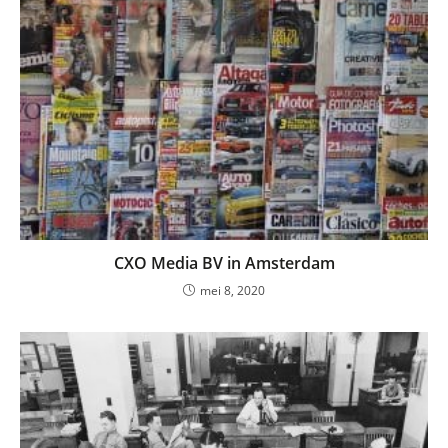
CXO Media BV in Amsterdam
mei 8, 2020